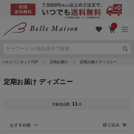
ベルメゾンネットTOP
定期お届け
定期お届け ディズニー
定期お届け ディズニー
11
対象商品数
件
絞り込み
おすすめ順