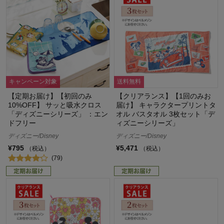
キャンペーン対象
送料無料
【定期お届け】【初回のみ
【クリアランス】【1回のみお
10%OFF】 サッと吸水クロス
届け】 キャラクタープリントタ
「ディズニーシリーズ」 ：エン
オル バスタオル 3枚セット「デ
ドフリー
ィズニーシリーズ」
ディズニー/Disney
ディズニー/Disney
¥795
¥5,471
（税込）
（税込）
(79)