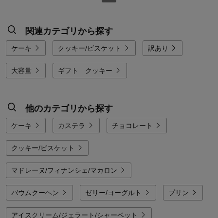
関連カテゴリから探す
ケーキ
クッキー/ビスケット
訳あり
大容量
ギフト クッキー
他のカテゴリから探す
ケーキ
カステラ
チョコレート
クッキー/ビスケット
マドレーヌ/フィナンシェ/マカロン
バウムクーヘン
ゼリー/ヨーグルト
プリン
アイスクリーム/ジェラート/シャーベット