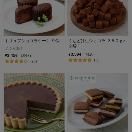
トリュフショコラケーキ ９個
くちどけ生ショコラ ２５０ｇ×
２袋
ミカド珈琲
¥3,564
（税込）
¥3,456
（税込）
(1)
(20)