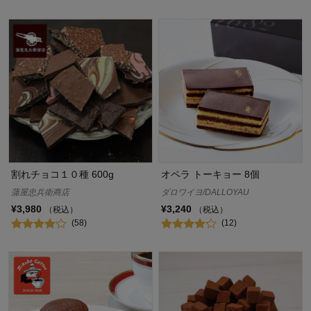
割れチョコ１０種 600g
オペラ トーキョー 8個
蒲屋忠兵衛商店
ダロワイヨ/DALLOYAU
¥3,980
¥3,240
（税込）
（税込）
(58)
(12)