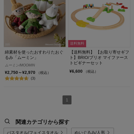
送料無料
綿素材を使ったおすわりたおぐ
【送料無料】 【お取り寄せギフ
るみ「ムーミン」
ト】BRIO/ブリオ マイファース
トビギナーセット
ムーミン/MOOMIN
¥6,600
（税込）
¥2,750～¥2,970
（税込）
(3)
1
関連カテゴリから探す
バスタオル/フェイスタオル
ぬいぐるみ/人形