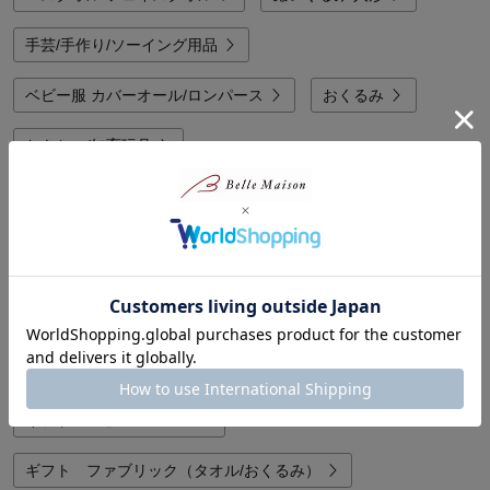
手芸/手作り/ソーイング用品
ベビー服 カバーオール/ロンパース
おくるみ
おもちゃ/知育玩具
ギフト ベビー服/ベビー肌着/スタイ
ギフト 手芸/クラフト用品
他のカテゴリから探す
ギフト ベビー服/ベビー肌着/スタイ
ギフト ベビーシューズ
ギフト ファブリック（タオル/おくるみ）