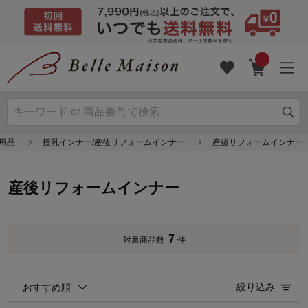
用品
授乳インナー/産後リフォームインナー
産後リフォームインナー
産後リフォームインナー
7
対象商品数
件
絞り込み
おすすめ順