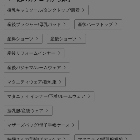
授乳キャミソール/タンクトップ/肌着
産後ブラジャー/母乳パッド
産後ハーフトップ
産褥ショーツ
産後ショーツ
産後リフォームインナー
産後パジャマ/ルームウェア
マタニティウェア/授乳服
マタニティ インナー/下着/ルームウェア
授乳服/産後ウェア
マザーズバッグ/母子手帳ケース
妊婦さんの葉酸/ボディケア
マタニティ/授乳服福袋