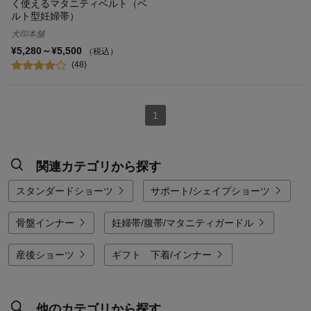
く使えるマタニティベルト（ベ
ルト型妊婦帯）
犬印本舗
¥5,280～¥5,500
（税込）
(48)
1
関連カテゴリから探す
スタンダードショーツ
サポート/シェイプショーツ
骨盤インナー
妊婦帯/腹帯/マタニティガードル
産後ショーツ
ギフト 下着/インナー
他のカテゴリから探す