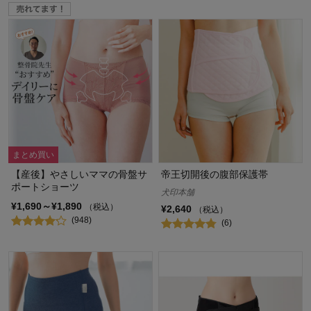
まとめ買い
【産後】やさしいママの骨盤サ
帝王切開後の腹部保護帯
ポートショーツ
犬印本舗
¥1,690～¥1,890
（税込）
¥2,640
（税込）
(948)
(6)