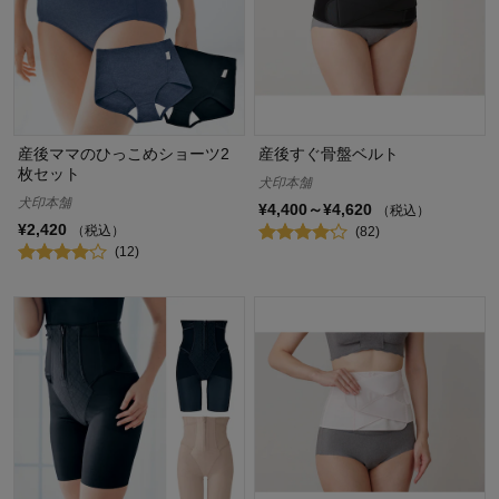
産後ママのひっこめショーツ2
産後すぐ骨盤ベルト
枚セット
犬印本舗
犬印本舗
¥4,400～¥4,620
（税込）
¥2,420
（税込）
(82)
(12)