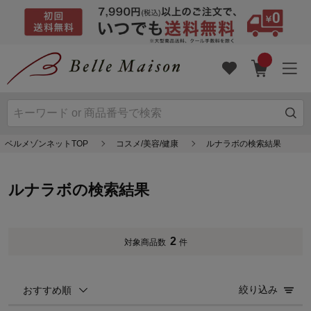
ベルメゾンネットTOP
コスメ/美容/健康
ルナラボの検索結果
ルナラボの検索結果
2
対象商品数
件
絞り込み
おすすめ順