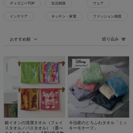
ディズニーTOP
生活雑貨
ウェア
インテリア
キッチン・家電
ファッション雑貨
絞り込み
おすすめ順
銀イオンの清潔タオル（フェイ
今治産のとろふわタオル「ミッ
スタオル／バスタオル）（選べ
キーモチーフ」