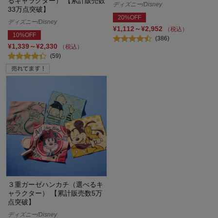
るキャラクター） 【累計販売数
ディズニー/Disney
33万点突破】
20%OFF
ディズニー/Disney
¥1,112～¥2,952
（税込）
10%OFF
(386)
¥1,339～¥2,330
（税込）
(59)
３重ガーゼハンカチ（選べるキ
ャラクター） 【累計販売数5万
点突破】
ディズニー/Disney