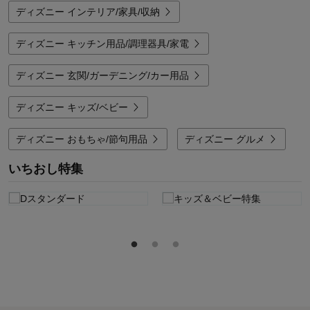
ディズニー インテリア/家具/収納
ディズニー キッチン用品/調理器具/家電
ディズニー 玄関/ガーデニング/カー用品
ディズニー キッズ/ベビー
ディズニー おもちゃ/節句用品
ディズニー グルメ
いちおし特集