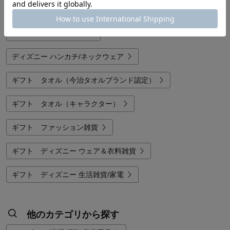
バスタオル/フェイスタオル
子供用タオル/ハンカチ
ディズニー ハンカチ/ネックウェア
ギフト タオル（今治タオルブランド認定）
ギフト タオル（キャラクター）
ギフト ファッション雑貨
ギフト ディズニー ウェア＆衣料雑貨
ギフト ディズニー 生活雑貨/家電
他のカテゴリから探す