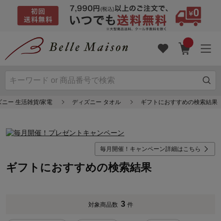
ニー 生活雑貨/家電
ディズニー タオル
ギフトにおすすめの検索結果
毎月開催！キャンペーン詳細はこちら
ギフトにおすすめの検索結果
3
対象商品数
件