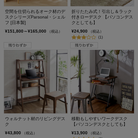
空間を仕切られるオーク材のデ
折りたたみ式！引出し＆ラック
スクシリーズParsonal・シェル
付きローデスク 【パソコンデス
フ [日本製]
クとしても】
¥151,800～¥165,000
¥24,900
（税込）
（税込）
(1)
ウォルナット材のリビングデス
移動もしやすいワークデスク
ク
【パソコンデスクとしても】
¥43,800
¥13,900
（税込）
（税込）