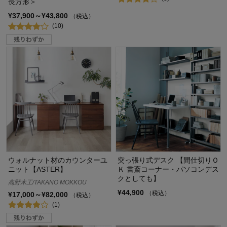
長方形＞
¥37,900～¥43,800
（税込）
(10)
ウォルナット材のカウンターユ
突っ張り式デスク 【間仕切りＯ
ニット【ASTER】
Ｋ 書斎コーナー・パソコンデス
クとしても】
高野木工/TAKANO MOKKOU
¥44,900
（税込）
¥17,000～¥82,000
（税込）
(1)