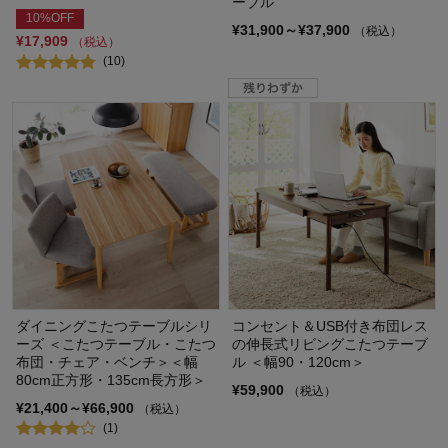
ーブル
10%OFF
¥31,900～¥37,900
（税込）
¥17,909
（税込）
(10)
ダイニングこたつテーブルシリ
コンセント＆USB付き布団レス
ーズ ＜こたつテーブル・こたつ
の伸長式リビングこたつテーブ
布団・チェア・ベンチ＞＜幅
ル ＜幅90・120cm＞
80cm正方形・135cm長方形＞
¥59,900
（税込）
¥21,400～¥66,900
（税込）
(1)