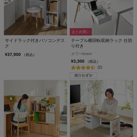
まとめ買い
サイドラック付きパソコンデス
テーブル横回転収納ラック 仕切
ク
り付き
タワー/tower
¥37,900
（税込）
¥3,300
（税込）
(2)