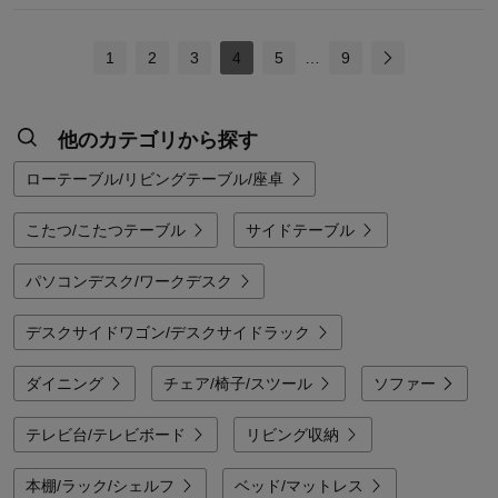
1
2
3
4
5
…
9
他のカテゴリから探す
ローテーブル/リビングテーブル/座卓
こたつ/こたつテーブル
サイドテーブル
パソコンデスク/ワークデスク
デスクサイドワゴン/デスクサイドラック
ダイニング
チェア/椅子/スツール
ソファー
テレビ台/テレビボード
リビング収納
本棚/ラック/シェルフ
ベッド/マットレス