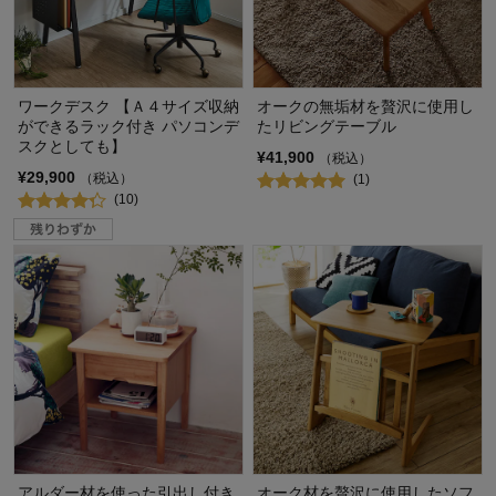
ワークデスク 【Ａ４サイズ収納
オークの無垢材を贅沢に使用し
ができるラック付き パソコンデ
たリビングテーブル
スクとしても】
¥41,900
（税込）
¥29,900
（税込）
(1)
(10)
アルダー材を使った引出し付き
オーク材を贅沢に使用したソフ