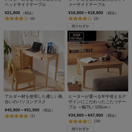
ベッドサイドテーブル
ァーサイドテーブル
¥21,800
¥16,900～¥18,900
（税込）
（税込）
(6)
(2)
アルダー材を使用した優しい風
ヒーターが選べる年中使えるデ
合いのパソコンデスク
ザインにこだわったこたつテー
ブル ＜幅75／105cm＞
¥45,900～¥51,900
（税込）
¥34,900～¥47,900
（税込）
(1)
(18)