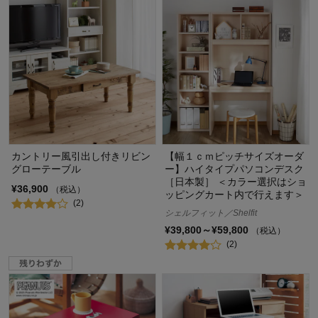
カントリー風引出し付きリビン
【幅１ｃｍピッチサイズオーダ
グローテーブル
ー】ハイタイプパソコンデスク
［日本製］ ＜カラー選択はショ
¥36,900
（税込）
ッピングカート内で行えます＞
(2)
シェルフィット／Shelfit
¥39,800～¥59,800
（税込）
(2)