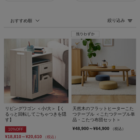
絞り込み
おすすめ順
リビングワゴン ＜小/大＞【く
天然木のフラットヒーターこた
るっと回転してごちゃつきを隠
つテーブル ＜こたつテーブル単
す】
品・こたつ布団セット＞
¥48,900～¥64,900
（税込）
10%OFF
¥18,810～¥20,610
（税込）