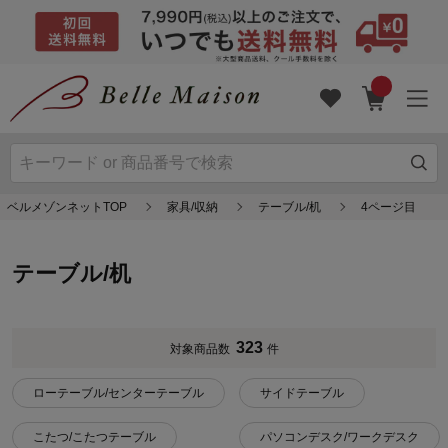
ベルメゾンネットTOP
家具/収納
テーブル/机
4ページ目
テーブル/机
323
対象商品数
件
ローテーブル/センターテーブル
サイドテーブル
こたつ/こたつテーブル
パソコンデスク/ワークデスク