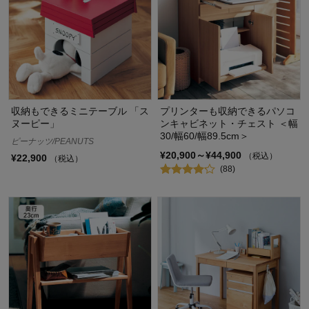
収納もできるミニテーブル 「ス
プリンターも収納できるパソコ
ヌーピー」
ンキャビネット・チェスト ＜幅
30/幅60/幅89.5cm＞
ピーナッツ/PEANUTS
¥20,900～¥44,900
（税込）
¥22,900
（税込）
(88)