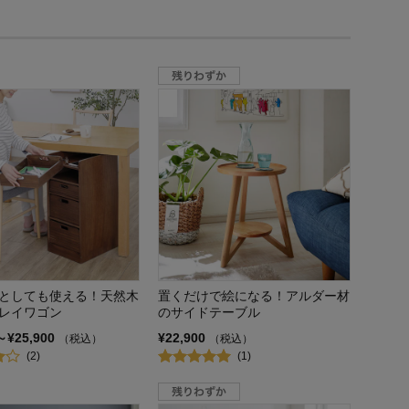
としても使える！天然木
置くだけで絵になる！アルダー材
レイワゴン
のサイドテーブル
～¥25,900
¥22,900
（税込）
（税込）
(2)
(1)