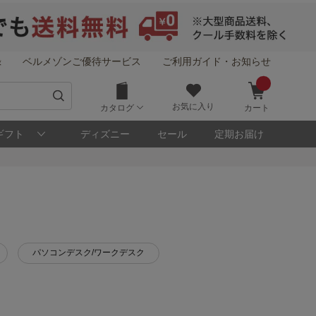
録
ベルメゾンご優待サービス
ご利用ガイド・お知らせ
お気に入り
カタログ
カート
ギフト
ディズニー
セール
定期お届け
パソコンデスク/ワークデスク