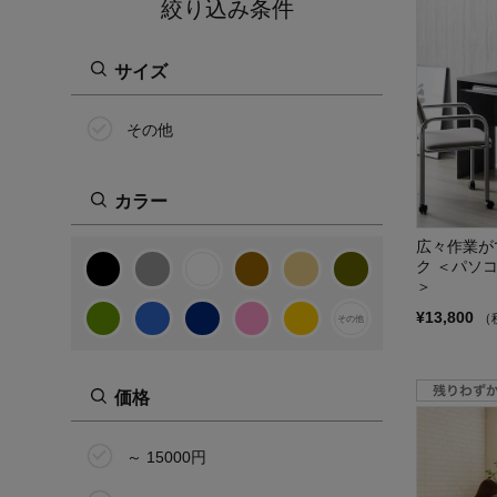
絞り込み条件
サイズ
その他
カラー
広々作業が
ク ＜パソ
＞
¥13,800
（
その他
価格
～ 15000円