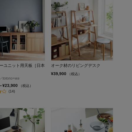
ーユニット用天板［日本
オーク材のリビングデスク
¥39,900
（税込）
otono+wa
～¥23,900
（税込）
(14)