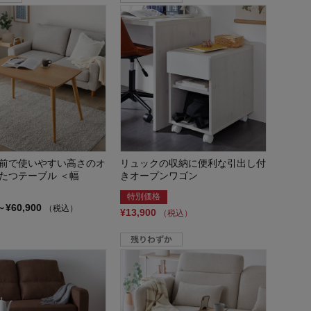
前で使いやすい高さのオ
リュックの収納に便利な引出し付
たつテーブル ＜幅
きオープンワゴン
特別価格
～¥60,900
（税込）
¥13,900
（税込）