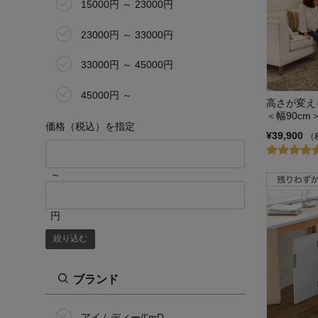
15000円 ～ 23000円
23000円 ～ 33000円
33000円 ～ 45000円
45000円 ～
高さが変え
＜幅90cm
価格（税込）を指定
¥39,900
（
～
円
絞り込む
ブランド
アイムディー/I'mD