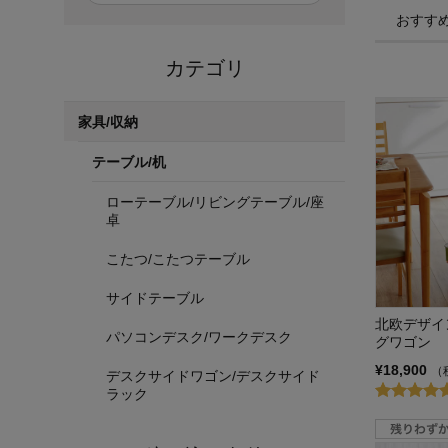
おすす
カテゴリ
家具/収納
テーブル/机
ローテーブル/リビングテーブル/座
卓
こたつ/こたつテーブル
サイドテーブル
北欧デザイ
パソコンデスク/ワークデスク
グワゴン
¥18,900
（
デスクサイドワゴン/デスクサイド
ラック