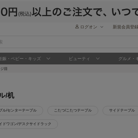
ログオン
新規会員登
妊娠・ベビー・キッズ
ビューティ
グルメ・
ージ目
ル/机
ブル/センターテーブル
こたつ/こたつテーブル
サイドテーブル
イドワゴン/デスクサイドラック