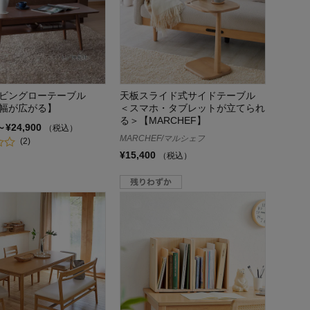
ビングローテーブル
天板スライド式サイドテーブル
幅が広がる】
＜スマホ・タブレットが立てられ
る＞【MARCHEF】
～¥24,900
（税込）
MARCHEF/マルシェフ
(2)
¥15,400
（税込）