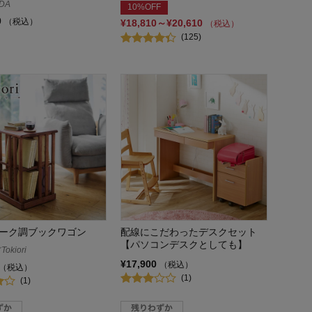
DA
10%OFF
0
（税込）
¥18,810～¥20,610
（税込）
(125)
ーク調ブックワゴン
配線にこだわったデスクセット
【パソコンデスクとしても】
kiori
¥17,900
（税込）
（税込）
(1)
(1)