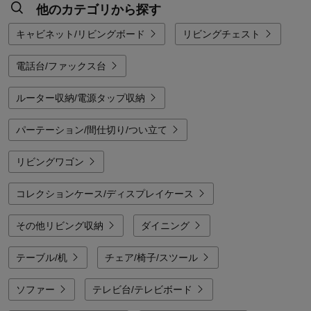
他のカテゴリから探す
キャビネット/リビングボード
リビングチェスト
電話台/ファックス台
ルーター収納/電源タップ収納
パーテーション/間仕切り/つい立て
リビングワゴン
コレクションケース/ディスプレイケース
その他リビング収納
ダイニング
テーブル/机
チェア/椅子/スツール
ソファー
テレビ台/テレビボード