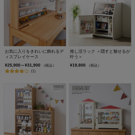
お気に入りをきれいに飾れるデ
推し活ラック ＜隠すと魅せるが
ィスプレイケース
叶う＞
¥25,900～¥31,900
¥19,800
（税込）
（税込）
(1)