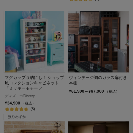
マグカップ収納にも！ ショップ
ヴィンテージ調のガラス扉付き
風コレクションキャビネット
本棚
「ミッキーモチーフ」
¥61,900～¥67,900
（税込）
ディズニー/Disney
¥34,900
（税込）
(5)