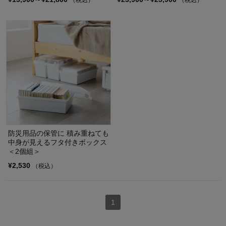
防災用品の保管に 積み重ねても
中身が見えるフタ付きボックス
＜2個組＞
¥2,530
（税込）
1