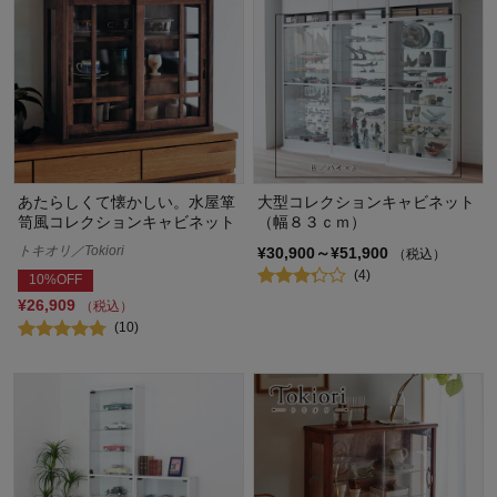
あたらしくて懐かしい。水屋箪
大型コレクションキャビネット
笥風コレクションキャビネット
（幅８３ｃｍ）
トキオリ／Tokiori
¥30,900～¥51,900
（税込）
(4)
10%OFF
¥26,909
（税込）
(10)