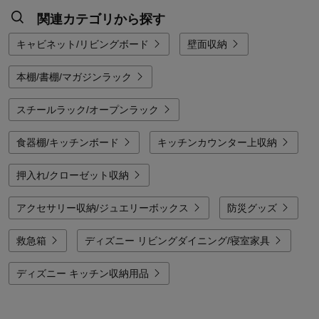
関連カテゴリから探す
キャビネット/リビングボード
壁面収納
本棚/書棚/マガジンラック
スチールラック/オープンラック
食器棚/キッチンボード
キッチンカウンター上収納
押入れ/クローゼット収納
アクセサリー収納/ジュエリーボックス
防災グッズ
救急箱
ディズニー リビングダイニング/寝室家具
ディズニー キッチン収納用品