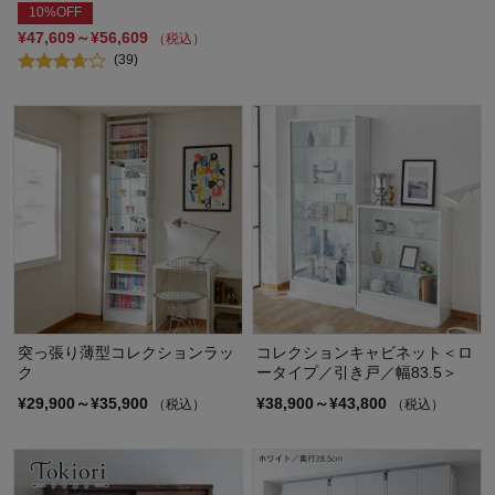
10%OFF
¥47,609～¥56,609
（税込）
(39)
突っ張り薄型コレクションラッ
コレクションキャビネット＜ロ
ク
ータイプ／引き戸／幅83.5＞
¥29,900～¥35,900
¥38,900～¥43,800
（税込）
（税込）