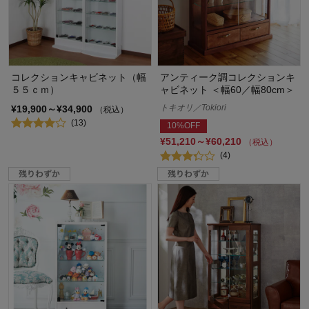
コレクションキャビネット（幅
アンティーク調コレクションキ
５５ｃｍ）
ャビネット ＜幅60／幅80cm＞
トキオリ／Tokiori
¥19,900～¥34,900
（税込）
(13)
10%OFF
¥51,210～¥60,210
（税込）
(4)