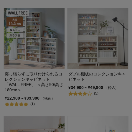
突っ張らずに取り付けられるコ
ダブル棚板のコレクションキャ
レクションキャビネット
ビネット
「WALL FREE」 ＜高さ90/高さ
¥34,900～¥49,900
（税込）
180cm＞
(5)
¥22,900～¥39,900
（税込）
(1)