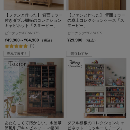
【ファンと作った】 背面ミラー
【ファンと作った】 背面ミラー
付きダブル棚板のコレクション
の卓上コレクションケース「ス
キャビネット「スヌーピー」
ヌーピー」
ピーナッツ/PEANUTS
ピーナッツ/PEANUTS
¥49,900～¥64,900
¥29,900
（税込）
（税込）
(1)
あたらしくて懐かしい。水屋箪
ダブル棚板のコレクションキャ
笥風引戸キャビネット ＜幅80
ビネット「ミッキーモチーフ」