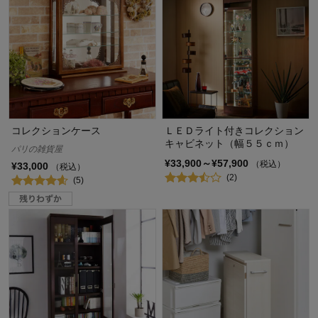
コレクションケース
ＬＥＤライト付きコレクション
キャビネット（幅５５ｃｍ）
パリの雑貨屋
¥33,900～¥57,900
（税込）
¥33,000
（税込）
(2)
(5)