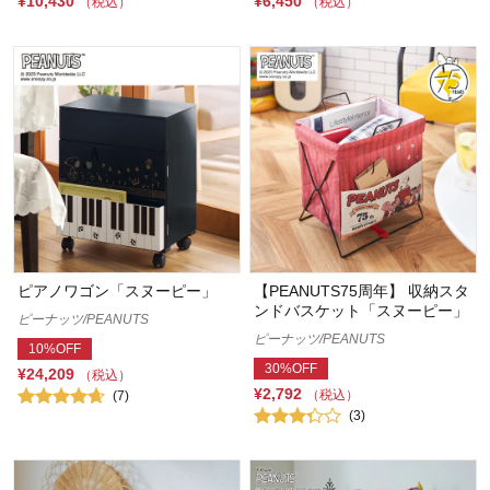
¥10,430
¥6,450
（税込）
（税込）
ピアノワゴン「スヌーピー」
【PEANUTS75周年】 収納スタ
ンドバスケット「スヌーピー」
ピーナッツ/PEANUTS
ピーナッツ/PEANUTS
10%OFF
30%OFF
¥24,209
（税込）
¥2,792
（税込）
(7)
(3)