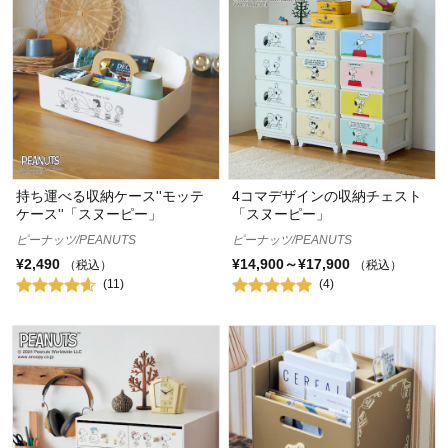
持ち運べる収納ケース''モッテ
4コマデザインの収納チェスト
ケース''「スヌーピー」
「スヌーピー」
ピーナッツ/PEANUTS
ピーナッツ/PEANUTS
¥2,490
¥14,900～¥17,900
（税込）
（税込）
(11)
(4)