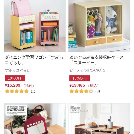
ダイニング学習ワゴン「すみっ
ぬいぐるみ＆衣装収納ケース
コぐらし」
「スヌーピー」
すみっコぐらし
ピーナッツ/PEANUTS
10%OFF
15%OFF
¥15,209
¥19,465
（税込）
（税込）
(1)
(3)