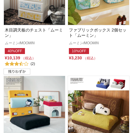
木目調天板のチェスト「ムーミ
ファブリックボックス 2個セッ
ン」
ト「ムーミン」
ムーミン/MOOMIN
ムーミン/MOOMIN
40%OFF
10%OFF
¥10,139
¥3,230
（税込）
（税込）
(2)