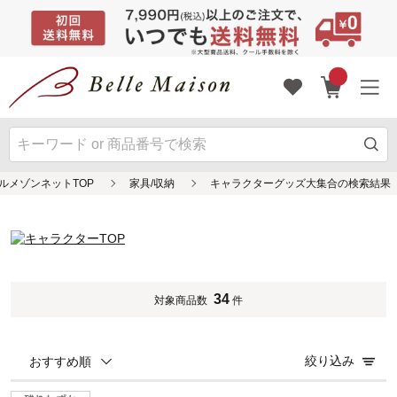
ルメゾンネットTOP
家具/収納
キャラクターグッズ大集合の検索結果
34
対象商品数
件
絞り込み
おすすめ順