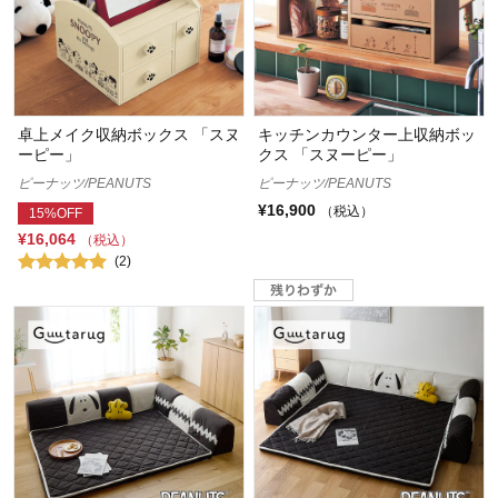
卓上メイク収納ボックス 「スヌ
キッチンカウンター上収納ボッ
ーピー」
クス 「スヌーピー」
ピーナッツ/PEANUTS
ピーナッツ/PEANUTS
¥16,900
（税込）
15%OFF
¥16,064
（税込）
(2)