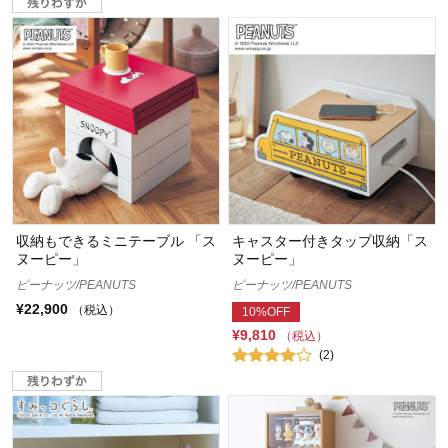
収納もできるミニテーブル 「ス
キャスター付きタップ収納「ス
ヌーピー」
ヌーピー」
ピーナッツ/PEANUTS
ピーナッツ/PEANUTS
¥22,900
（税込）
10%OFF
¥9,810
（税込）
(2)