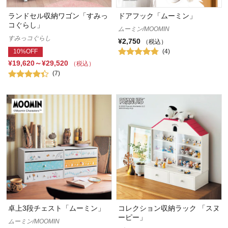
ランドセル収納ワゴン「すみっ
ドアフック「ムーミン」
コぐらし」
ムーミン/MOOMIN
すみっコぐらし
¥2,750
（税込）
(4)
10%OFF
¥19,620～¥29,520
（税込）
(7)
卓上3段チェスト「ムーミン」
コレクション収納ラック 「スヌ
ーピー」
ムーミン/MOOMIN