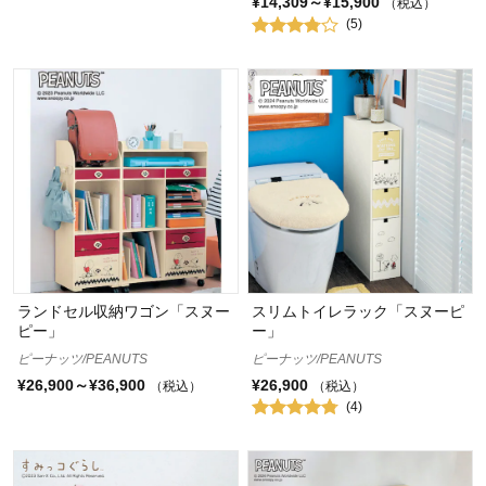
¥14,309～¥15,900
（税込）
(5)
ランドセル収納ワゴン「スヌー
スリムトイレラック「スヌーピ
ピー」
ー」
ピーナッツ/PEANUTS
ピーナッツ/PEANUTS
¥26,900～¥36,900
¥26,900
（税込）
（税込）
(4)