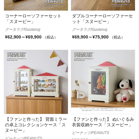
コーナーローソファーセット
ダブルコーナーローソファーセ
「スヌーピー」
ット「スヌーピー」
グータラグ/Guutarug
グータラグ/Guutarug
¥62,900～¥69,900
¥69,900～¥75,900
（税込）
（税込）
【ファンと作った】 背面ミラー
【ファンと作った】 ぬいぐるみ
の卓上コレクションケース「ス
衣装収納ケース「スヌーピー」
ヌーピー」
ピーナッツ/PEANUTS
ピーナッツ/PEANUTS