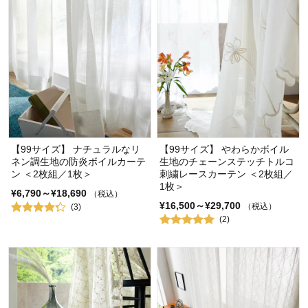
【99サイズ】 ナチュラルなリ
【99サイズ】 やわらかボイル
ネン調生地の防炎ボイルカーテ
生地のチェーンステッチトルコ
ン ＜2枚組／1枚＞
刺繍レースカーテン ＜2枚組／
1枚＞
¥6,790～¥18,690
（税込）
¥16,500～¥29,700
（税込）
(3)
(2)