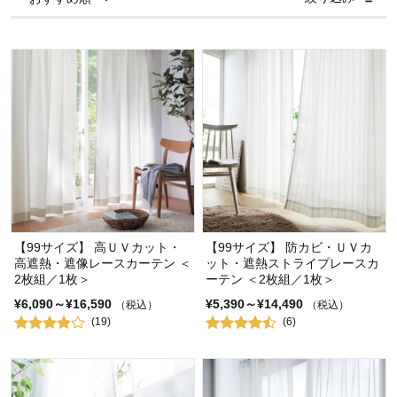
【99サイズ】 高ＵＶカット・
【99サイズ】 防カビ・ＵＶカ
高遮熱・遮像レースカーテン ＜
ット・遮熱ストライプレースカ
2枚組／1枚＞
ーテン ＜2枚組／1枚＞
¥6,090～¥16,590
¥5,390～¥14,490
（税込）
（税込）
(19)
(6)