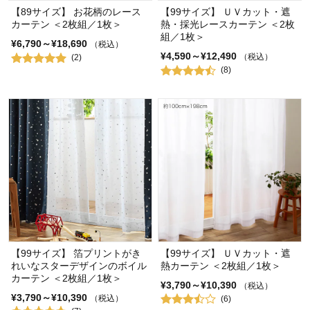
【89サイズ】 お花柄のレース
【99サイズ】 ＵＶカット・遮
カーテン ＜2枚組／1枚＞
熱・採光レースカーテン ＜2枚
組／1枚＞
¥6,790～¥18,690
（税込）
¥4,590～¥12,490
（税込）
(2)
(8)
【99サイズ】 箔プリントがき
【99サイズ】 ＵＶカット・遮
れいなスターデザインのボイル
熱カーテン ＜2枚組／1枚＞
カーテン ＜2枚組／1枚＞
¥3,790～¥10,390
（税込）
¥3,790～¥10,390
（税込）
(6)