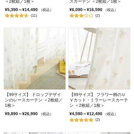
＜2枚組／1枚＞
スカーテン ＜2枚組／1枚＞
¥5,390～¥14,490
¥6,090～¥16,590
（税込）
（税込）
(11)
(2)
【99サイズ】 ドロップデザイ
【99サイズ】 フラワー柄のＵ
ンのレースカーテン ＜2枚組／
Ｖカット・ミラーレースカーテ
1枚＞
ン ＜2枚組／1枚＞
¥9,890～¥26,990
¥4,590～¥12,490
（税込）
（税込）
(2)