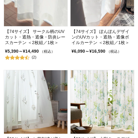
【74サイズ】 サークル柄のUV
【74サイズ】 ぽんぽんデザイ
カット・遮熱・遮像・防炎レー
ンのUVカット・遮熱・遮像ボ
スカーテン ＜2枚組／1枚＞
イルカーテン ＜2枚組／1枚＞
¥5,390～¥14,490
¥6,090～¥16,590
（税込）
（税込）
(2)