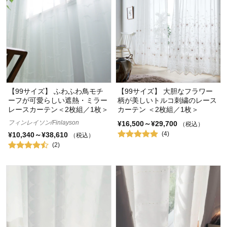
【99サイズ】 ふわふわ鳥モチ
【99サイズ】 大胆なフラワー
ーフが可愛らしい遮熱・ミラー
柄が美しいトルコ刺繍のレース
レースカーテン＜2枚組／1枚＞
カーテン ＜2枚組／1枚＞
フィンレイソン/Finlayson
¥16,500～¥29,700
（税込）
(4)
¥10,340～¥38,610
（税込）
(2)