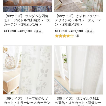
【99サイズ】 ランダムな四角
【99サイズ】 かすれフラワー
モチーフのトルコ刺繍のレース
デザインのトルコレースカーテ
カーテン ＜2枚組／1枚＞
ン ＜2枚組／1枚＞
¥11,390～¥31,190
¥11,390～¥31,190
（税込）
（税込）
(2)
【99サイズ】 リーフ柄のＵＶ
【99サイズ】 抗ウイルス加工
カット・ミラーレースカーテン
の遮熱・ＵＶカット・遮像レー