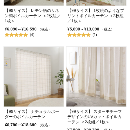
【99サイズ】 レモン柄のリネ
【99サイズ】 1枚絵のようなプ
ン調ボイルカーテン ＜2枚組／
リントボイルカーテン ＜2枚組
1枚＞
／1枚＞
¥6,090～¥16,590
¥5,890～¥13,090
（税込）
（税込）
(4)
(1)
【99サイズ】 ナチュラルボー
【99サイズ】 スターモチーフ
ダーのボイルカーテン
デザインのUVカットボイルカ
ーテン ＜2枚組／1枚＞
¥6,790～¥18,690
（税込）