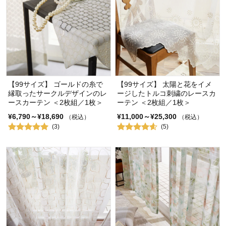
【99サイズ】 ゴールドの糸で
【99サイズ】 太陽と花をイメ
縁取ったサークルデザインのレ
ージしたトルコ刺繍のレースカ
ースカーテン ＜2枚組／1枚＞
ーテン ＜2枚組／1枚＞
¥6,790～¥18,690
¥11,000～¥25,300
（税込）
（税込）
(3)
(5)