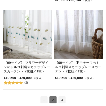
¥7,590～¥20,790
（税込）
【99サイズ】 フラワーデザイ
【99サイズ】 羽モチーフのト
ンのトルコ刺繍スカラップレー
ルコ刺繍スカラップレースカー
スカーテン ＜2枚組／1枚＞
テン ＜2枚組／1枚＞
¥10,590～¥29,090
¥10,590～¥29,090
（税込）
（税込）
(2)
1
2
3