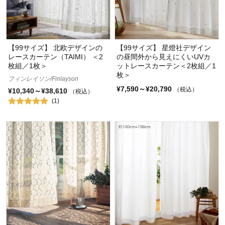
【99サイズ】 北欧デザインの
【99サイズ】 星燈社デザイン
レースカーテン（TAIMI） ＜2
の昼間外から見えにくいUVカ
枚組／1枚＞
ットレースカーテン＜2枚組／1
枚＞
フィンレイソン/Finlayson
¥7,590～¥20,790
（税込）
¥10,340～¥38,610
（税込）
(1)