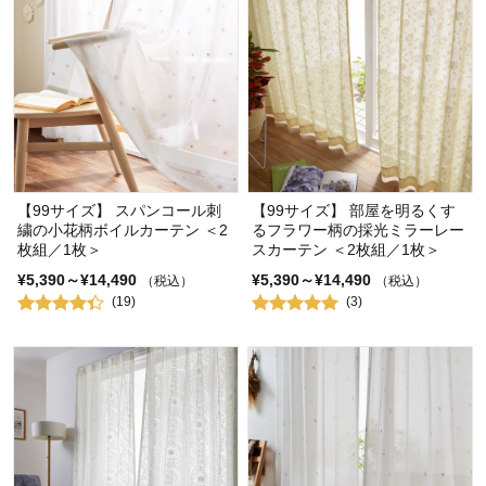
【99サイズ】 スパンコール刺
【99サイズ】 部屋を明るくす
繍の小花柄ボイルカーテン ＜2
るフラワー柄の採光ミラーレー
枚組／1枚＞
スカーテン ＜2枚組／1枚＞
¥5,390～¥14,490
¥5,390～¥14,490
（税込）
（税込）
(19)
(3)