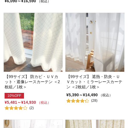
¥6,090～¥16,590
（税込）
【99サイズ】 防カビ・ＵＶカ
【99サイズ】 遮熱・防炎・Ｕ
ット・遮像レースカーテン ＜2
Ｖカット・ミラーレースカーテ
枚組／1枚＞
ン ＜2枚組／1枚＞
¥5,390～¥14,490
（税込）
10%OFF
(28)
¥5,481～¥14,930
（税込）
(2)