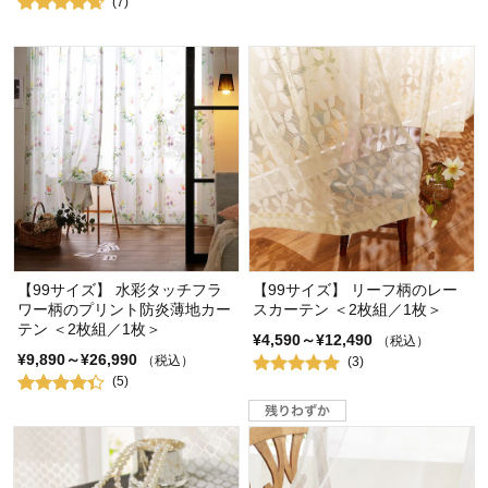
(7)
【99サイズ】 水彩タッチフラ
【99サイズ】 リーフ柄のレー
ワー柄のプリント防炎薄地カー
スカーテン ＜2枚組／1枚＞
テン ＜2枚組／1枚＞
¥4,590～¥12,490
（税込）
¥9,890～¥26,990
（税込）
(3)
(5)