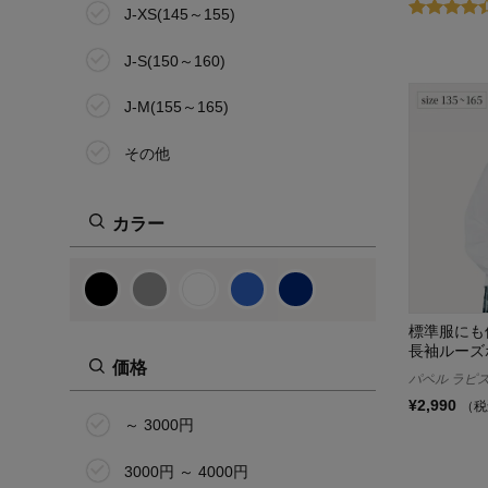
J-XS(145～155)
J-S(150～160)
J-M(155～165)
その他
カラー
標準服にも
長袖ルーズ
価格
パペル ラピス/P
¥2,990
（税
～ 3000円
3000円 ～ 4000円