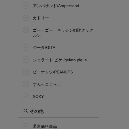
アンパサンド/Ampersand
カドリー
ゴー！ゴー！キッチン戦隊クック
ルン
ジータ/GITA
ジェラート ピケ /gelato pique
ピーナッツ/PEANUTS
すみっコぐらし
SOKY
ソルビィ/Solby
その他
タワー/tower
通常価格商品