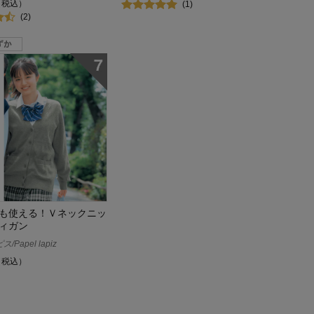
（税込）
(1)
(2)
も使える！Ｖネックニッ
ィガン
/Papel lapiz
（税込）