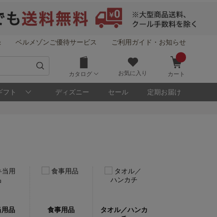
録
ベルメゾンご優待サービス
ご利用ガイド・お知らせ
お気に入り
カタログ
カート
ギフト
ディズニー
セール
定期お届け
当用品
食事用品
タオル／ハンカ