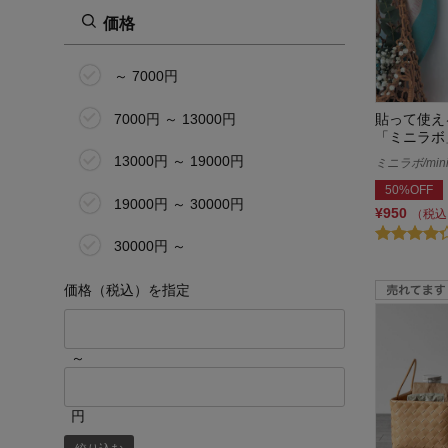
価格
～ 7000円
7000円 ～ 13000円
貼って使え
「ミニラボ
13000円 ～ 19000円
ミニラボ/mini 
50%OFF
19000円 ～ 30000円
¥950
（税込
30000円 ～
価格（税込）を指定
～
円