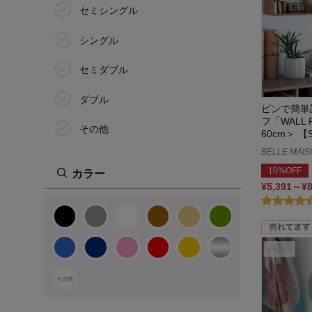
セミシングル
シングル
セミダブル
ダブル
ピンで簡単
フ「WALL 
その他
60cm＞ 
BELLE MAIS
10%OFF
カラー
¥5,391～¥
その他