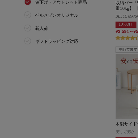
値下げ・アウトレット商品
収納バー「W
ワンルームシリーズ
重10kg】
ベルメゾンオリジナル
BELLE MAIS
10%OFF
新入荷
¥3,591～¥
ギフトラッピング対応
木製サイド
安くて安心