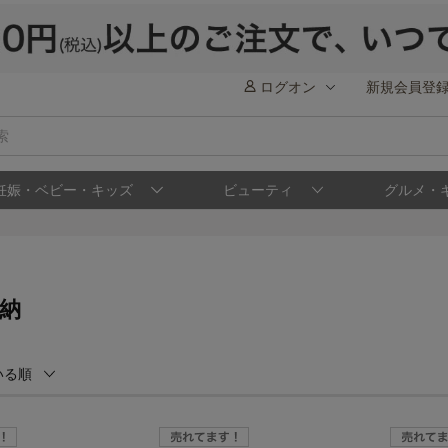
ログオン
新規会員登
妊娠・ベビー・キッズ
ビューティ
グルメ・
収納
いる順