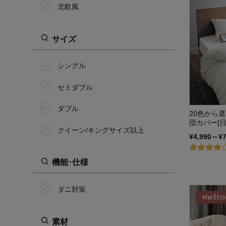
北欧風
サイズ
シングル
セミダブル
ダブル
20色から
団カバー[
クイーン/キングサイズ以上
¥4,990～¥
機能･仕様
ダニ対策
素材