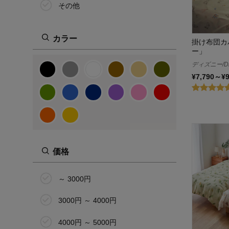
その他
カラー
掛け布団カ
ー」
ディズニー/Di
¥7,790～¥
価格
～ 3000円
3000円 ～ 4000円
4000円 ～ 5000円