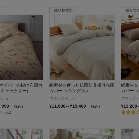
ァイバーの掛け布団カ
綿素材を使った抗菌防臭掛け布団
綿素材を
るキャラクター)
カバー ＜シングル＞
カバー 
sney
フランスベッド
フランス
8,990
¥11,000～¥15,400
¥13,200
（税込）
（税込）
(61)