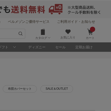
録
ベルメゾンご優待サービス
ご利用ガイド・お知らせ
お気に入り
カタログ
カート
ギフト
ディズニー
セール
定期お届け
布団カバーセット
SALE＆OUTLET