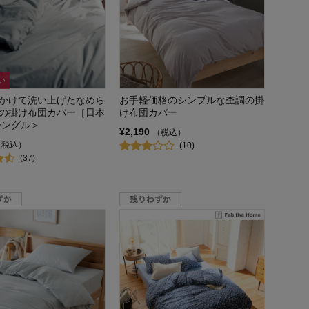
い
かけて洗い上げたなめら
お手軽価格のシンプルな杢調の掛
の掛け布団カバー［日本
け布団カバー
シングル＞
¥2,190
（税込）
（税込）
(10)
(37)