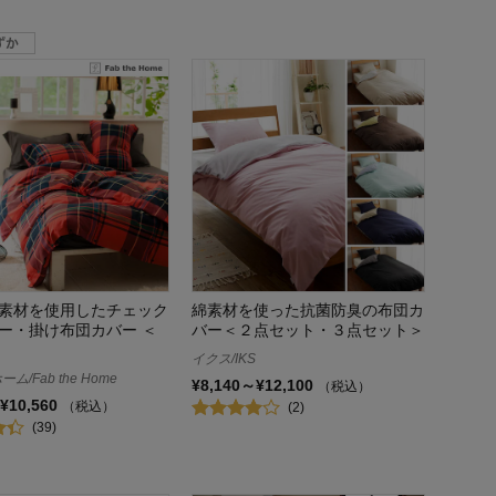
素材を使用したチェック
綿素材を使った抗菌防臭の布団カ
ー・掛け布団カバー ＜
バー＜２点セット・３点セット＞
イクス/IKS
/Fab the Home
¥8,140～¥12,100
（税込）
¥10,560
（税込）
(2)
(39)