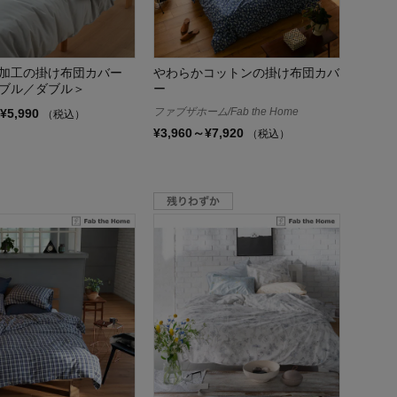
加工の掛け布団カバー
やわらかコットンの掛け布団カバ
ブル／ダブル＞
ー
ファブザホーム/Fab the Home
¥5,990
（税込）
¥3,960～¥7,920
（税込）