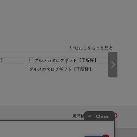
いちおしをもっと見る
グルメカタログギフト【千醍楼】
出産祝
履歴情報を残す
ページトップへ