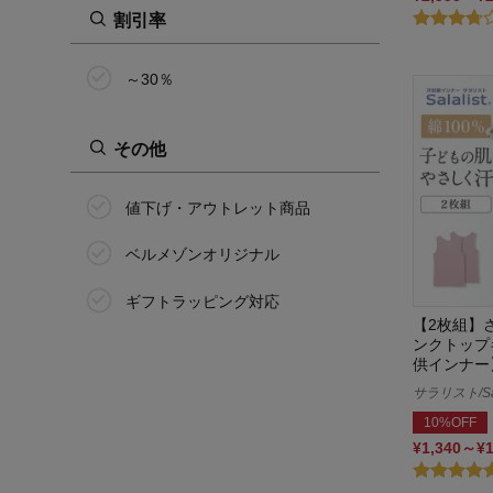
割引率
～30％
その他
値下げ・アウトレット商品
ベルメゾンオリジナル
ギフトラッピング対応
【2枚組】
ンクトップ
供インナー
サラリスト/Sal
10%OFF
¥1,340～¥