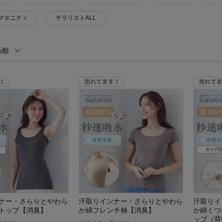
マタニティ
サラリストALL
め順
ナー・さらりとやわら
汗取りインナー・さらりとやわら
汗取りイ
トップ【消臭】
か綿フレンチ袖【消臭】
か綿くつ
ップ（背