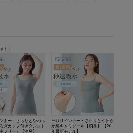
ンナー・さらりとやわら
汗取りインナー・さらりとやわら
ろぎカップ付きタンクト
か綿キャミソール【消臭】 【26
中フリー）【消臭】
年最新モデル】