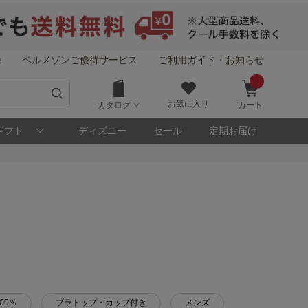
録
ベルメゾンご優待サービス
ご利用ガイド・お知らせ
お気に入り
カタログ
カート
ギフト
ディズニー
セール
定期お届け
00％
ブラトップ・カップ付き
メンズ