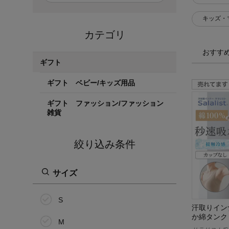
キッズ・
カテゴリ
おすす
ギフト
ギフト ベビー/キッズ用品
ギフト ファッション/ファッション
雑貨
絞り込み条件
サイズ
S
汗取りイン
か綿タンク
M