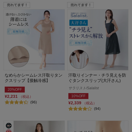
なめらかシームレス汗取りタン
汗取りインナー・チラ見えを防
クスリップ【接触冷感】
ぐタンクスリップ(大汗さん)
サラリスト/Salalist
20%OFF
¥2,231
10%OFF
（税込）
(96)
¥2,339
（税込）
(94)