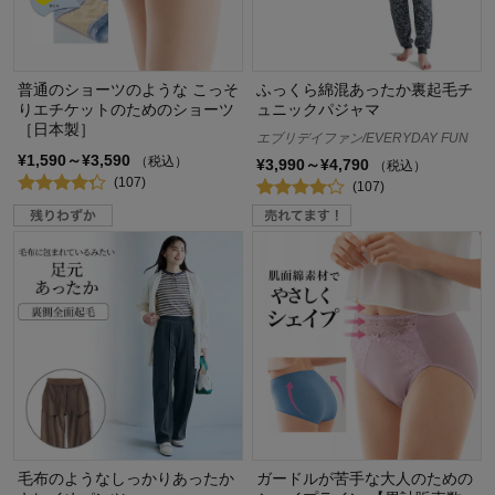
普通のショーツのような こっそ
ふっくら綿混あったか裏起毛チ
りエチケットのためのショーツ
ュニックパジャマ
［日本製］
エブリデイファン/EVERYDAY FUN
¥1,590～¥3,590
（税込）
¥3,990～¥4,790
（税込）
(107)
(107)
毛布のようなしっかりあったか
ガードルが苦手な大人のための