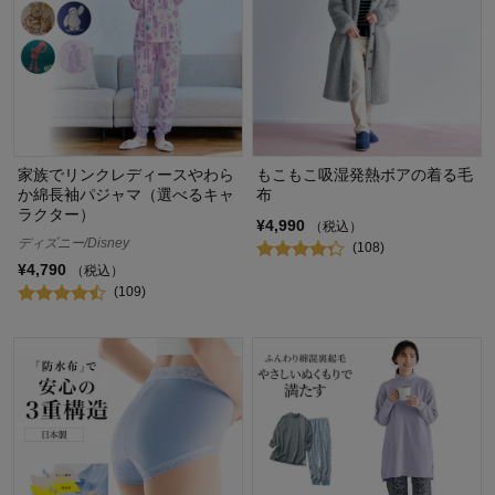
家族でリンクレディースやわら
もこもこ吸湿発熱ボアの着る毛
か綿長袖パジャマ（選べるキャ
布
ラクター）
¥4,990
（税込）
ディズニー/Disney
(108)
¥4,790
（税込）
(109)