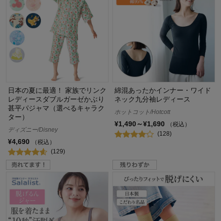
日本の夏に最適！ 家族でリンク
綿混あったかインナー・ワイド
レディースダブルガーゼかぶり
ネック九分袖レディース
甚平パジャマ（選べるキャラク
ホットコット/Hotcott
ター）
¥1,490～¥1,690
（税込）
ディズニー/Disney
(128)
¥4,690
（税込）
(129)