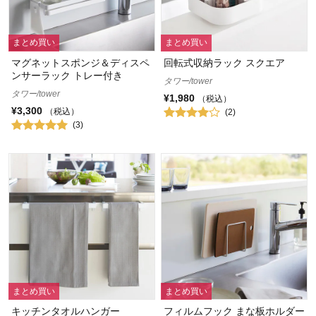
まとめ買い
まとめ買い
マグネットスポンジ＆ディスペ
回転式収納ラック スクエア
ンサーラック トレー付き
タワー/tower
タワー/tower
¥1,980
（税込）
¥3,300
（税込）
(2)
(3)
まとめ買い
まとめ買い
キッチンタオルハンガー
フィルムフック まな板ホルダー