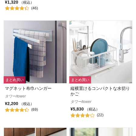
¥1,320
（税込）
(46)
まとめ買い
まとめ買い
マグネット布巾ハンガー
縦横置けるコンパクトな水切り
かご
タワー/tower
タワー/tower
¥2,200
（税込）
¥5,830
（税込）
(69)
(22)