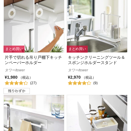
まとめ買い
まとめ買い
片手で切れる吊り戸棚下キッチ
キッチンクリーニングツール＆
ンペーパーホルダー
スポンジホルダースタンド
タワー/tower
タワー/tower
¥1,980
¥2,970
（税込）
（税込）
(27)
(9)