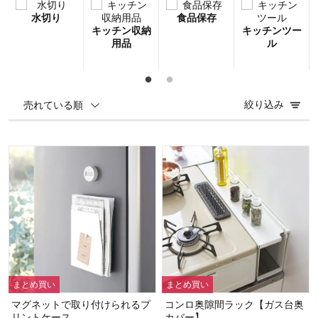
水切り
食品保存
キッチン収納
キッチンツー
用品
ル
絞り込み
売れている順
まとめ買い
まとめ買い
マグネットで取り付けられるプ
コンロ奥隙間ラック【ガス台奥
リントケース
カバー】