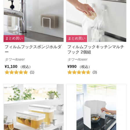
まとめ買い
まとめ買い
フィルムフックスポンジホルダ
フィルムフックキッチンマルチ
ー
フック 2個組
タワー/tower
タワー/tower
¥1,100
¥990
（税込）
（税込）
(1)
(3)