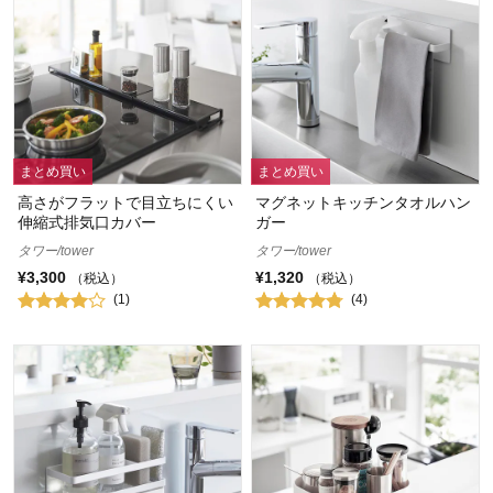
まとめ買い
まとめ買い
高さがフラットで目立ちにくい
マグネットキッチンタオルハン
伸縮式排気口カバー
ガー
タワー/tower
タワー/tower
¥3,300
¥1,320
（税込）
（税込）
(1)
(4)