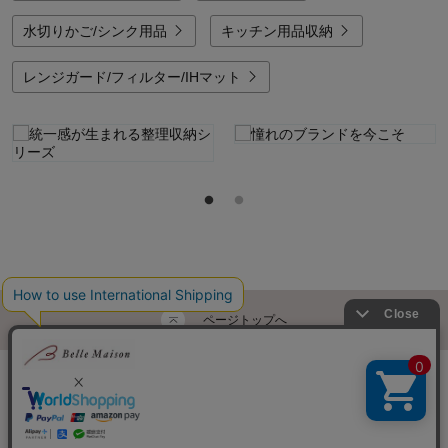
水切りかご/シンク用品
キッチン用品収納
レンジガード/フィルター/IHマット
ページトップへ
ご利用ガイド・お知らせ
ご利用規約
サイトマップ
ベルメゾンネットTOPへ