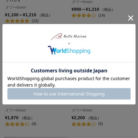
タワー/tower
タワー/tower
¥990～¥1,210
（税込）
¥1,100～¥1,210
（税込）
(14)
(33)
シリコーンハンドル 泡だて器
ティーポット
タワー/tower
タワー/tower
¥1,870
¥2,200
（税込）
（税込）
(4)
(5)