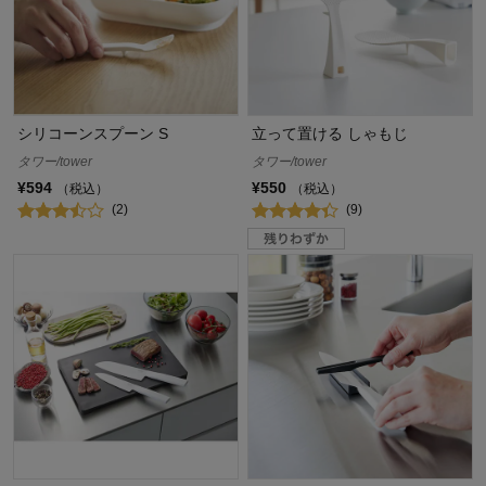
シリコーンスプーン S
立って置ける しゃもじ
タワー/tower
タワー/tower
¥594
¥550
（税込）
（税込）
(2)
(9)