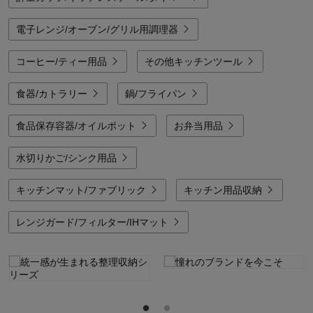
電子レンジ/オーブン/グリル用調理器
コーヒー/ティー用品
その他キッチンツール
食器/カトラリー
鍋/フライパン
食品保存容器/オイルポット
お弁当用品
水切りかご/シンク用品
キッチンマット/ファブリック
キッチン用品収納
レンジガード/フィルター/IHマット