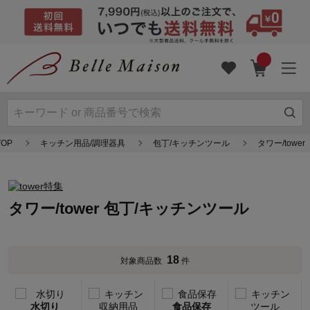
OP
キッチン用品/調理器具
包丁/キッチンツール
タワー/tower
タワー/tower 包丁/キッチンツール
18
対象商品数
件
水切り
食品保存