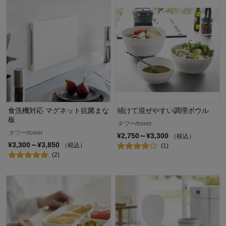
食洗機対応 マグネット抗菌まな
傾けて混ぜやすい調理ボウル
板
タワー/tower
タワー/tower
¥2,750～¥3,300
（税込）
¥3,300～¥3,850
（税込）
(1)
(2)