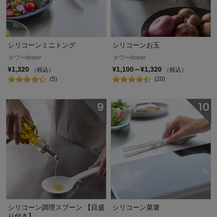
シリコーンミニトング
シリコーンお玉
タワー/tower
タワー/tower
¥1,320
¥1,100～¥1,320
（税込）
（税込）
(5)
(20)
シリコーン調理スプーン 【目盛
シリコーン菜箸
り付き】