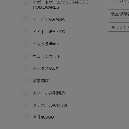
マグカッ
アボードホームウェア/ABODE
HOMEWARES
食品保存
アラビア/ARABIA
キッチン
イイトコ/EAトCO
イッタラ/iittala
ウェッジウッド
オークス/AUX
家事問屋
カネコ小兵製陶所
クチポール/Cutipol
考具/KOGU