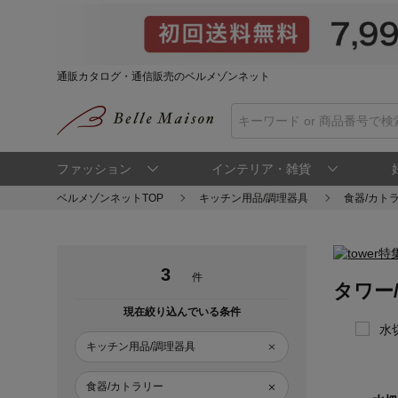
通販カタログ・通信販売のベルメゾンネット
ファッション
インテリア・雑貨
ベルメゾンネットTOP
キッチン用品/調理器具
食器/カト
3
件
タワー/
現在絞り込んでいる条件
キッチン用品/調理器具
食器/カトラリー