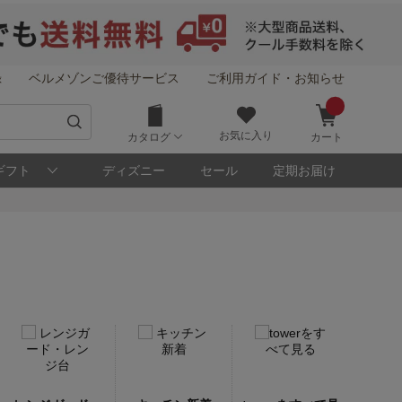
録
ベルメゾンご優待サービス
ご利用ガイド・お知らせ
お気に入り
カタログ
カート
ギフト
ディズニー
セール
定期お届け