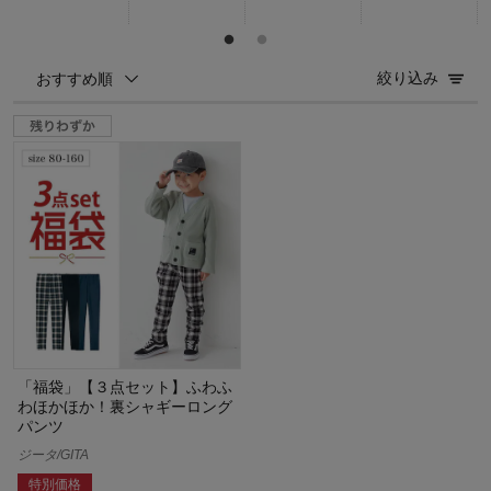
絞り込み
おすすめ順
「福袋」【３点セット】ふわふ
わほかほか！裏シャギーロング
パンツ
ジータ/GITA
特別価格