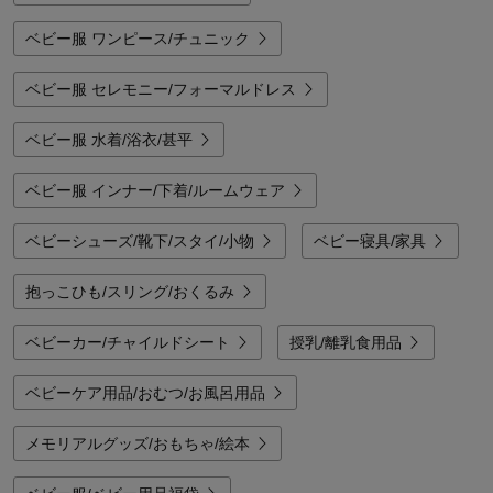
ベビー服 ワンピース/チュニック
ベビー服 セレモニー/フォーマルドレス
ベビー服 水着/浴衣/甚平
ベビー服 インナー/下着/ルームウェア
ベビーシューズ/靴下/スタイ/小物
ベビー寝具/家具
抱っこひも/スリング/おくるみ
ベビーカー/チャイルドシート
授乳/離乳食用品
ベビーケア用品/おむつ/お風呂用品
メモリアルグッズ/おもちゃ/絵本