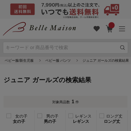
ベビー服/新生児服
ベビー服 パンツ
ジュニア ガールズの検索結果
ジュニア ガールズの検索結果
1
対象商品数
件
女の子
男の子
レギンス
ロング丈