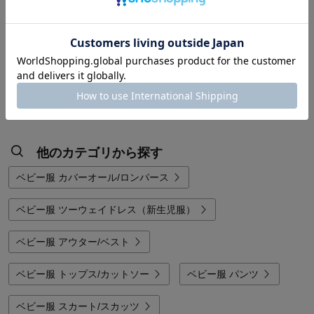
関連カテゴリから探す
ベビー服/ベビー用品福袋
子供服 パンツ
子供服/子供用品福袋
ギフト ベビー服/ベビー肌着/スタイ
他のカテゴリから探す
ベビー服 カバーオール/ロンパース
ベビー服 ツーウェイドレス（新生児服）
ベビー服 アウター/ベスト
ベビー服 トップス/カットソー
ベビー服 パンツ
ベビー服 スカート/スカッツ