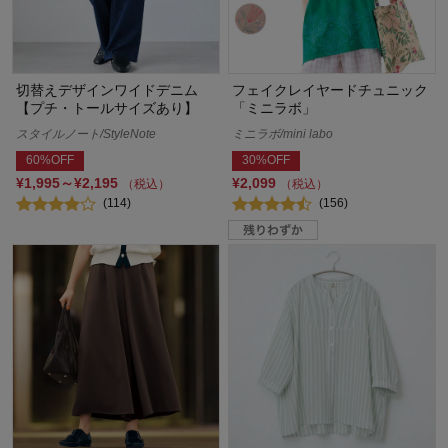
切替えデザインワイドデニム
フェイクレイヤードチュニック
【プチ・トールサイズあり】
「ミニラボ」
スタイルノート/StyleNote
ミニラボ/mini labo
60%OFF
30%OFF
¥1,995～¥2,195
¥2,099
（税込）
（税込）
(114)
(156)