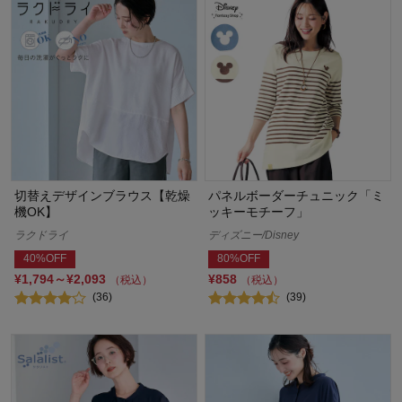
切替えデザインブラウス【乾燥
パネルボーダーチュニック「ミ
機OK】
ッキーモチーフ」
ラクドライ
ディズニー/Disney
40%OFF
80%OFF
¥1,794～¥2,093
¥858
（税込）
（税込）
(36)
(39)