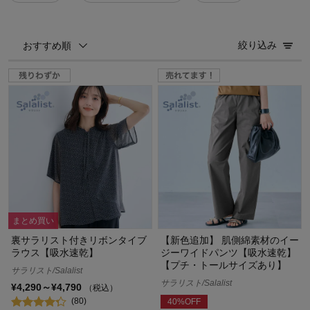
絞り込み
おすすめ順
まとめ買い
裏サラリスト付きリボンタイブ
【新色追加】 肌側綿素材のイー
ラウス【吸水速乾】
ジーワイドパンツ【吸水速乾】
【プチ・トールサイズあり】
サラリスト/Salalist
サラリスト/Salalist
¥4,290～¥4,790
（税込）
(80)
40%OFF