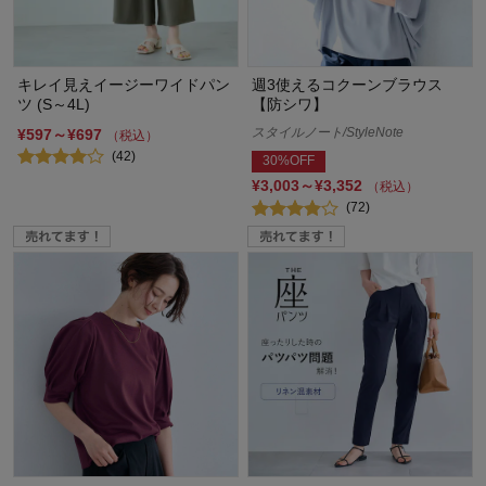
キレイ見えイージーワイドパン
週3使えるコクーンブラウス
ツ (S～4L)
【防シワ】
スタイルノート/StyleNote
¥597～¥697
（税込）
(42)
30%OFF
¥3,003～¥3,352
（税込）
(72)