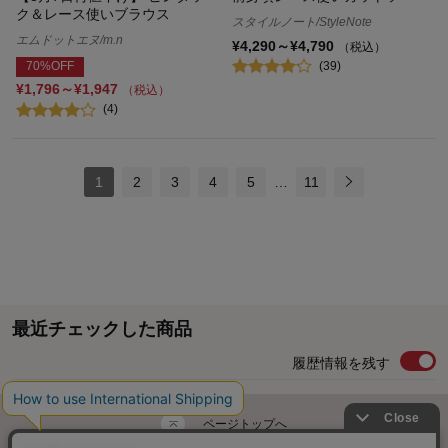
ク＆レース使いブラウス
スタイルノート/StyleNote
エムドットエヌ/m.n
¥4,290～¥4,790
（税込）
(39)
70%OFF
¥1,796～¥1,947
（税込）
(4)
1
2
3
4
5
…
11
最近チェックした商品
履歴情報を残す
ページトップへ