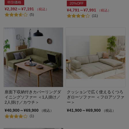
特別価格
20%OFF
¥2,392～¥7,191
（税込）
¥4,791～¥7,991
（税込）
(5)
(11)
座面下収納付きカバーリングダ
クッションで広く使えるくつろ
イニングソファー ＜1人掛け／
ぎローソファー ＜フロアソファ
2人掛け／カウチ＞
ー＞
¥40,900～¥69,900
¥41,900～¥69,900
（税込）
（税込）
(1)