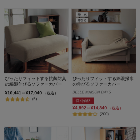
ぴったりフィットする抗菌防臭
ぴったりフィットする綿混撥水
の綿混伸びるソファーカバー
の伸びるソファーカバー
BELLE MAISON DAYS
¥10,441～¥17,040
（税込）
(6)
特別価格
¥4,892～¥14,840
（税込）
(200)