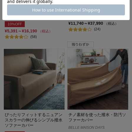
ぴったりフィットするリネン混
横に伸びるソファーカバー”バ
撥水の伸びるソファーカバー
トン”
¥11,740～¥37,990
（税込）
10%OFF
(24)
¥5,391～¥16,190
（税込）
(58)
ぴったりフィットするニュアン
チノ素材を使った撥水・防汚ソ
スカラーの伸びるシンプル撥水
ファーカバー
ソファーカバー
BELLE MAISON DAYS