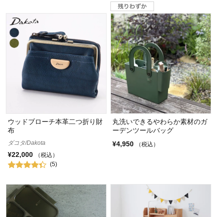
ウッドブローチ本革二つ折り財
丸洗いできるやわらか素材のガ
布
ーデンツールバッグ
ダコタ/Dakota
¥4,950
（税込）
¥22,000
（税込）
(5)