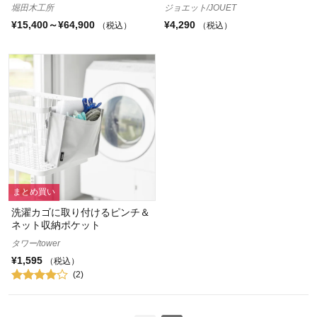
堀田木工所
ジョエット/JOUET
¥15,400～¥64,900
¥4,290
（税込）
（税込）
まとめ買い
洗濯カゴに取り付けるピンチ＆
ネット収納ポケット
タワー/tower
¥1,595
（税込）
(2)