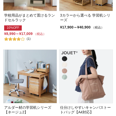
学校用品がまとめて置けるラン
3カラーから選べる 学習机シリ
ドセルラック
ーズ
¥17,900～¥40,900
（税込）
10%OFF
¥8,990～¥17,009
（税込）
(1)
アルダー材の学習机シリーズ
仕分けしやすいキャンバストー
【ネージュ2】
トバッグ【A4対応】