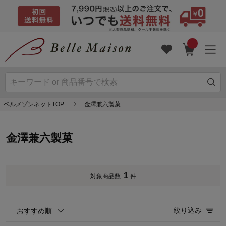
ベルメゾンネットTOP
金澤兼六製菓
金澤兼六製菓
1
対象商品数
件
絞り込み
おすすめ順