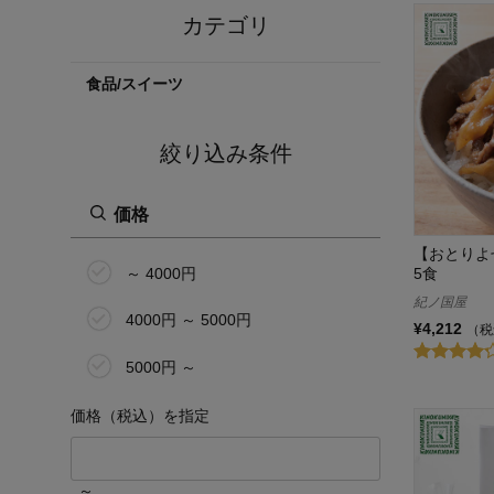
カテゴリ
食品/スイーツ
絞り込み条件
価格
【おとりよ
～ 4000円
5食
紀ノ国屋
4000円 ～ 5000円
¥4,212
（税
5000円 ～
価格（税込）を指定
～