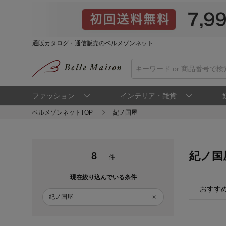
通販カタログ・通信販売のベルメゾンネット
ファッション
インテリア・雑貨
ベルメゾンネットTOP
紀ノ国屋
紀ノ国
8
件
現在絞り込んでいる条件
おすす
紀ノ国屋