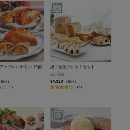
アップルシナモン 10個
紀ノ国屋ブレッドセット
紀ノ国屋
¥4,320
（税込）
（税込）
(8)
(45)