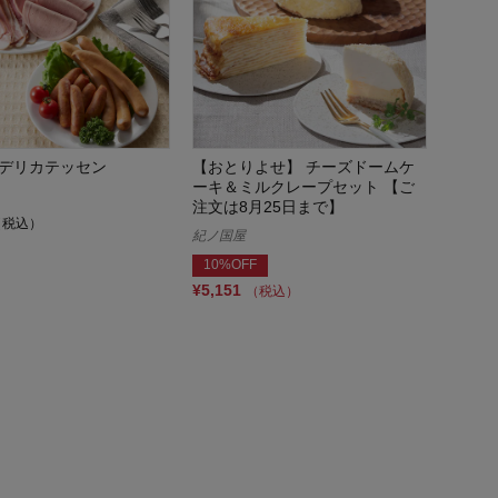
デリカテッセン
【おとりよせ】 チーズドームケ
ーキ＆ミルクレープセット 【ご
注文は8月25日まで】
（税込）
紀ノ国屋
10%OFF
¥5,151
（税込）