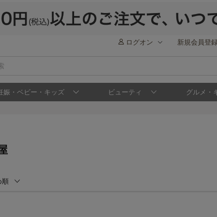
ログオン
新規会員登
妊娠・ベビー・キッズ
ビューティ
グルメ・
屋
め順