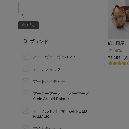
円
絞り込む
ブランド
紀ノ国屋テ
紀ノ国屋
アー・ヴェ・ヴェ/a.v.v
¥4,104
（税
アーチフィッター
アートネイチャー
アーニーアーノルドパーマー／
Arnie Arnold Palmer
アーノルドパーマー/ARNOLD
PALMER
アイカタ/aikata