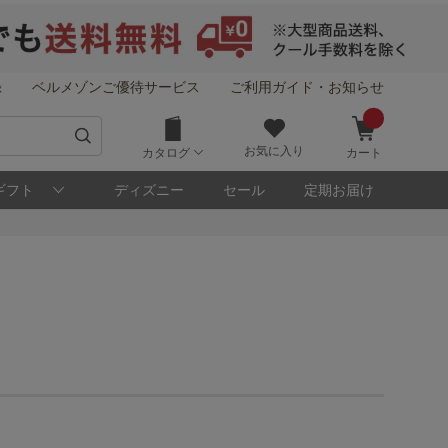
録
ベルメゾンご優待サービス
ご利用ガイド・お知らせ
お気に入り
カタログ
カート
ギフト
ディズニー
セール
定期お届け