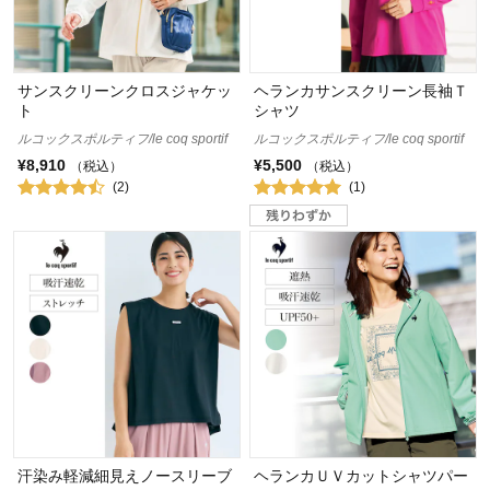
サンスクリーンクロスジャケッ
ヘランカサンスクリーン長袖Ｔ
ト
シャツ
ルコックスポルティフ/le coq sportif
ルコックスポルティフ/le coq sportif
¥8,910
¥5,500
（税込）
（税込）
(2)
(1)
汗染み軽減細見えノースリーブ
ヘランカＵＶカットシャツパー