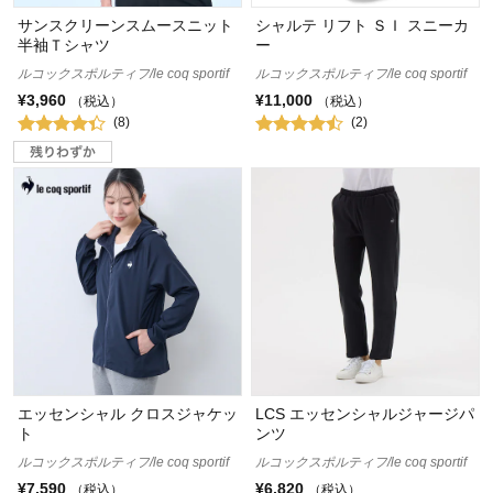
サンスクリーンスムースニット
シャルテ リフト ＳＩ スニーカ
半袖Ｔシャツ
ー
ルコックスポルティフ/le coq sportif
ルコックスポルティフ/le coq sportif
¥3,960
¥11,000
（税込）
（税込）
(8)
(2)
エッセンシャル クロスジャケッ
LCS エッセンシャルジャージパ
ト
ンツ
ルコックスポルティフ/le coq sportif
ルコックスポルティフ/le coq sportif
¥7,590
¥6,820
（税込）
（税込）