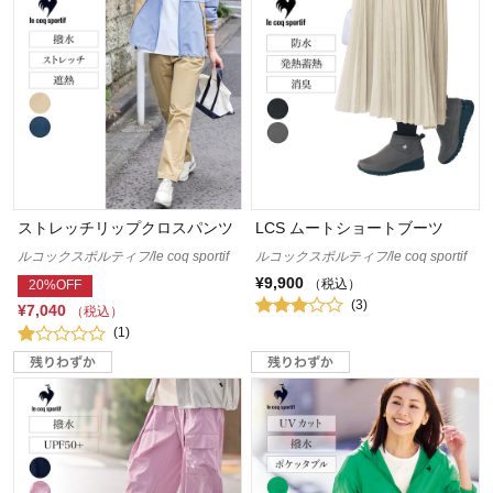
ストレッチリップクロスパンツ
LCS ムートショートブーツ
ルコックスポルティフ/le coq sportif
ルコックスポルティフ/le coq sportif
¥9,900
（税込）
20%OFF
(3)
¥7,040
（税込）
(1)