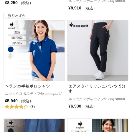
ルコックスポルティフ/le coq sportif
¥8,250
（税込）
¥8,910
（税込）
ヘランカ半袖ポロシャツ
エアスタイリッシュパンツ 9分
丈
ルコックスポルティフ/le coq sportif
ルコックスポルティフ/le coq sportif
¥5,940
（税込）
¥6,930
（税込）
(3)