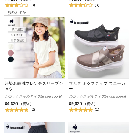
(3)
(3)
汗染み軽減フレンチスリーブシ
マルヌ ネクステップ スニーカ
ャツ
ー
ルコックスポルティフ/le coq sportif
ルコックスポルティフ/le coq sportif
¥4,620
¥9,020
（税込）
（税込）
(2)
(1)