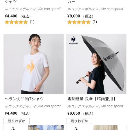
シャツ
カー
ルコックスポルティフ/le coq sportif
ルコックスポルティフ/le coq sportif
¥4,400
¥8,690
（税込）
（税込）
(1)
(1)
ヘランカ半袖Tシャツ
遮熱軽量 長傘【晴雨兼用】
ルコックスポルティフ/le coq sportif
ルコックスポルティフ/le coq sportif
¥4,400
¥6,050
（税込）
（税込）