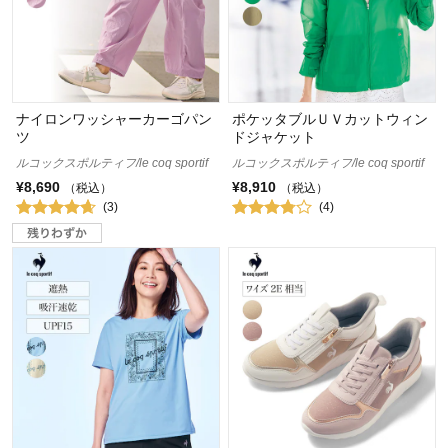
ナイロンワッシャーカーゴパン
ポケッタブルＵＶカットウィン
ツ
ドジャケット
ルコックスポルティフ/le coq sportif
ルコックスポルティフ/le coq sportif
¥8,690
¥8,910
（税込）
（税込）
(3)
(4)