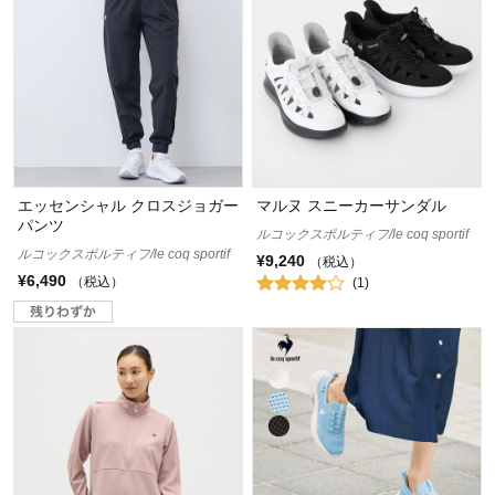
エッセンシャル クロスジョガー
マルヌ スニーカーサンダル
パンツ
ルコックスポルティフ/le coq sportif
ルコックスポルティフ/le coq sportif
¥9,240
（税込）
¥6,490
（税込）
(1)