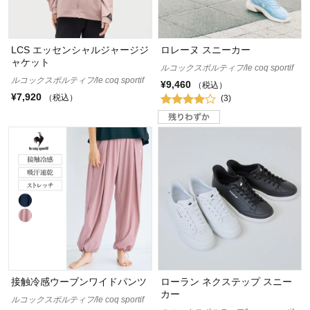
LCS エッセンシャルジャージジ
ロレーヌ スニーカー
ャケット
ルコックスポルティフ/le coq sportif
ルコックスポルティフ/le coq sportif
¥9,460
（税込）
¥7,920
（税込）
(3)
接触冷感ウーブンワイドパンツ
ローラン ネクステップ スニー
カー
ルコックスポルティフ/le coq sportif