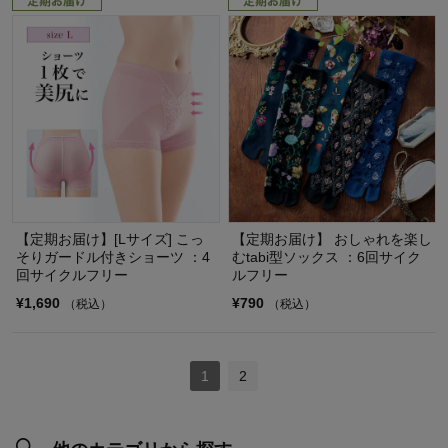
【定期お届け】[Lサイズ] こっ
【定期お届け】 おしゃれを楽し
そりガードル付きショーツ ：4
むtabi型ソックス ：6回サイク
回サイクルフリー
ルフリー
¥1,690
¥790
（税込）
（税込）
1
2