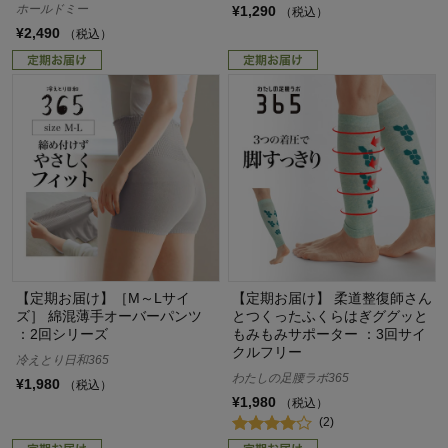
ホールドミー
¥1,290
（税込）
¥2,490
（税込）
【定期お届け】［M～Lサイ
【定期お届け】 柔道整復師さん
ズ］ 綿混薄手オーバーパンツ
とつくったふくらはぎググッと
：2回シリーズ
もみもみサポーター ：3回サイ
クルフリー
冷えとり日和365
わたしの足腰ラボ365
¥1,980
（税込）
¥1,980
（税込）
(2)