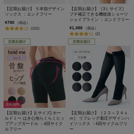
【定期お届け】 ５本指デザイン
【定期お届け】［3Ｌサイズ］
ソックス ：エンドフリー
プチ補正できる機能派ショーツ
シェイプライン ：エンドフリー
¥790
（税込）
¥1,488
（税込）
(102)
(2)
送料無料
【定期お届け】[Lサイズ] ホー
【定期お届け】［２２～２４ｃ
ルドミー はき心地らくらくヒッ
ｍ］ リフレッグ着圧デザインハ
プアップガードル ：4回サイク
イソックス ：6回サイクルフリ
ルフリー
ー