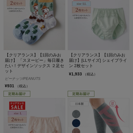
【クリアランス】【1回のみお
【クリアランス】【1回のみお
届け】 「スヌーピー」毎日履き
届け】[LLサイズ] シェイプライ
たい！デザインソックス ２足セ
ン 2枚セット
ット
¥1,933
（税込）
ピーナッツ/PEANUTS
¥931
（税込）