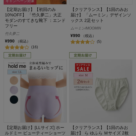
キャンペーン対象
【定期お届け】【初回のみ
【クリアランス】【1回のみお
10%OFF】 「竹久夢二」大正
届け】 「ムーミン」デザインソ
モダンのすてきな靴下 ：エンド
ックス 2足セット
フリー
ムーミン/MOOMIN
竹久夢二
¥990
（税込）
¥990
（税込）
(5)
(16)
【定期お届け】[LLサイズ] ホー
【クリアランス】【1回のみお
ルドミー ビューティーショーツ
届け】 ら ゆふら Ｍサイズ 2枚