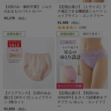
【1回のみ・解約不要】 シルク
【定期お届け】［Ｌサイズ］プ
のおまもりバストカバー
チ補正できる機能派ショーツ シ
ェイプライン ：エンドフリー
¥2,178
（税込）
¥1,488
（税込）
(148)
キャンペーン対象
【クリアランス】【1回のみお
【定期お届け】【初回のみ
届け】[Ｍサイズ] シェイプライ
10%OFF】[Lサイズ]綿素材＆プ
ン 2枚セット
チプラ ら ゆふら ：エンドフリ
ー
¥1,933
（税込）