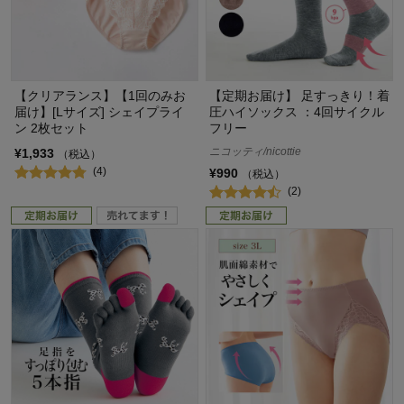
【クリアランス】【1回のみお
【定期お届け】 足すっきり！着
届け】[Lサイズ] シェイプライ
圧ハイソックス ：4回サイクル
ン 2枚セット
フリー
ニコッティ/nicottie
¥1,933
（税込）
(4)
¥990
（税込）
(2)