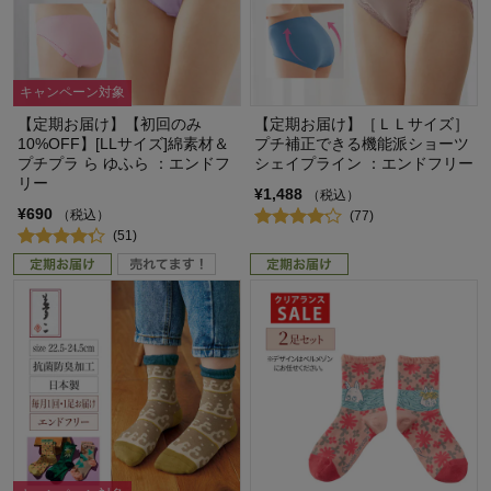
キャンペーン対象
【定期お届け】【初回のみ
【定期お届け】［ＬＬサイズ］
10%OFF】[LLサイズ]綿素材＆
プチ補正できる機能派ショーツ
プチプラ ら ゆふら ：エンドフ
シェイプライン ：エンドフリー
リー
¥1,488
（税込）
¥690
（税込）
(77)
(51)