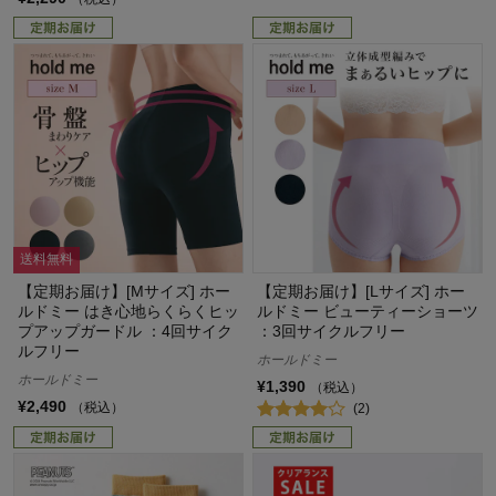
送料無料
【定期お届け】[Mサイズ] ホー
【定期お届け】[Lサイズ] ホー
ルドミー はき心地らくらくヒッ
ルドミー ビューティーショーツ
プアップガードル ：4回サイク
：3回サイクルフリー
ルフリー
ホールドミー
ホールドミー
¥1,390
（税込）
¥2,490
（税込）
(2)