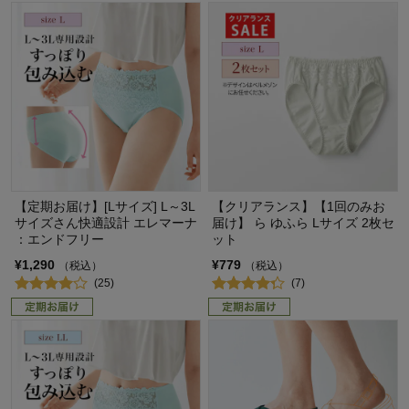
【定期お届け】[Lサイズ] L～3L
【クリアランス】【1回のみお
サイズさん快適設計 エレマーナ
届け】 ら ゆふら Lサイズ 2枚セ
：エンドフリー
ット
¥1,290
¥779
（税込）
（税込）
(25)
(7)