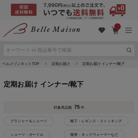
ベルメゾンネットTOP
定期お届け
定期お届け インナー/靴下
定期お届け インナー/靴下
75
対象商品数
件
ブラジャー＆ショーツ
靴下・レギンス・ストッキング
ショーツ・ガードル
腹巻・ネックウォーマーなど