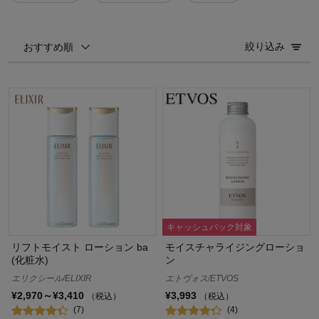
絞り込み
おすすめ順
キャッシュバック対象
リフトモイスト ローション ba
モイスチャライジングローショ
(化粧水)
ン
エリクシール/ELIXIR
エトヴォス/ETVOS
¥2,970～¥3,410
¥3,993
（税込）
（税込）
(7)
(4)