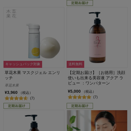
キャッシュバック対象
送料無料
草花木果 マスクジェル エンリ
【定期お届け】［お徳用］洗顔
ッチ
使いも出来る美容液 アクア ラ
ビュー ：ワンパターン
草花木果
¥5,000
（税込）
¥3,960
（税込）
(7)
(7)