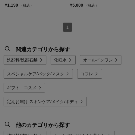
¥1,190
¥5,000
（税込）
（税込）
1
関連カテゴリから探す
洗顔料/洗顔石鹸
化粧水
オールインワン
スペシャルケア/パック/マスク
コフレ
ギフト コスメ
定期お届け スキンケア/メイク/ボディ
他のカテゴリから探す