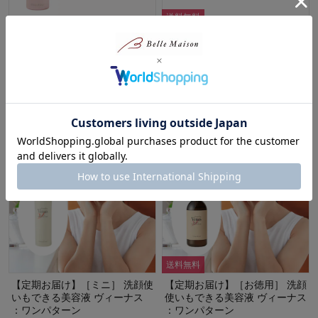
送料無料
【定期お届け】［ミニ］洗顔使
【定期お届け】［レギュラー］
いも出来る美容液 アクア ラ ビ
洗顔使いも出来る美容液 アクア
ュー ：ワンパターン
ラ ロイヤル ：ワンパターン
¥999
¥3,000
（税込）
（税込）
(7)
(8)
送料無料
【定期お届け】［ミニ］ 洗顔使
【定期お届け】［お徳用］ 洗顔
いもできる美容液 ヴィーナス
使いもできる美容液 ヴィーナス
：ワンパターン
：ワンパターン