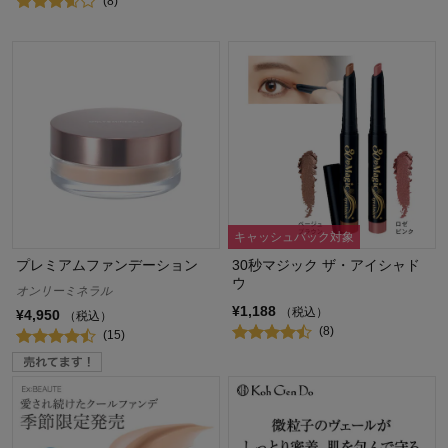
(8)
キャッシュバック対象
プレミアムファンデーション
30秒マジック ザ・アイシャド
ウ
オンリーミネラル
¥1,188
（税込）
¥4,950
（税込）
(8)
(15)