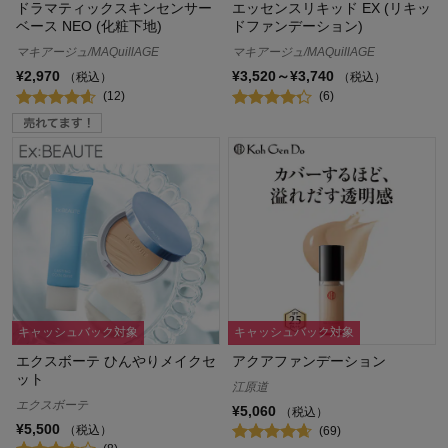
ドラマティックスキンセンサー
エッセンスリキッド EX (リキッ
ベース NEO (化粧下地)
ドファンデーション)
マキアージュ/MAQuillAGE
マキアージュ/MAQuillAGE
¥2,970
¥3,520～¥3,740
（税込）
（税込）
(12)
(6)
キャッシュバック対象
キャッシュバック対象
エクスボーテ ひんやりメイクセ
アクアファンデーション
ット
江原道
エクスボーテ
¥5,060
（税込）
¥5,500
（税込）
(69)