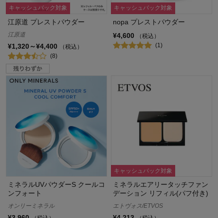
キャッシュバック対象
キャッシュバック対象
江原道 プレストパウダー
nopa プレストパウダー
江原道
¥4,600
（税込）
(1)
¥1,320～¥4,400
（税込）
(8)
キャッシュバック対象
ミネラルUVパウダーS クールコ
ミネラルエアリータッチファン
ンフォート
デーション リフィル(パフ付き)
オンリーミネラル
エトヴォス/ETVOS
¥3,960
¥4,213