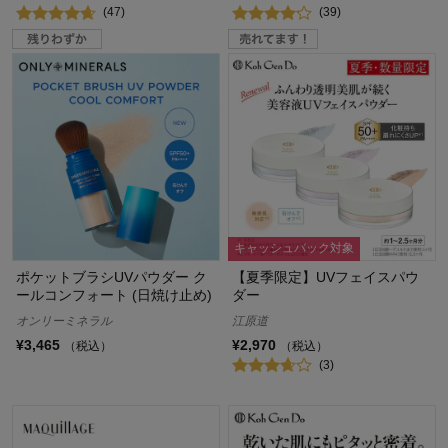
(47)
(39)
キャッシュバック対象
ポケットブラシUVパウダー ク
【夏季限定】UVフェイスパウ
ールコンフォート (日焼け止め)
ダー
オンリーミネラル
江原道
¥3,465
¥2,970
（税込）
（税込）
(3)