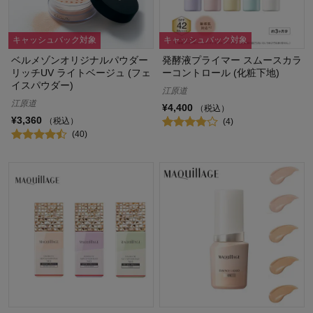
キャッシュバック対象
キャッシュバック対象
ベルメゾンオリジナルパウダー
発酵液プライマー スムースカラ
リッチUV ライトベージュ (フェ
ーコントロール (化粧下地)
イスパウダー)
江原道
江原道
¥4,400
（税込）
¥3,360
（税込）
(4)
(40)