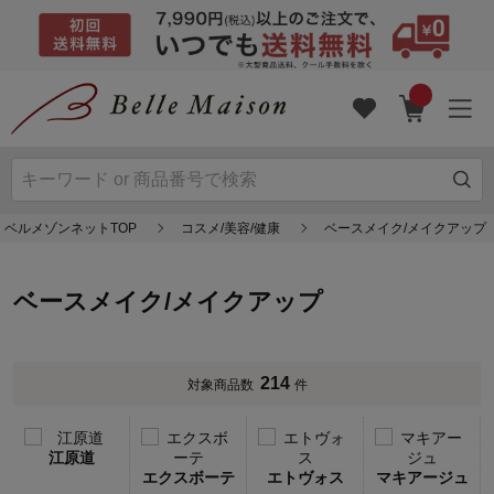
ベルメゾンネットTOP
コスメ/美容/健康
ベースメイク/メイクアップ
ベースメイク/メイクアップ
214
対象商品数
件
江原道
エクスボーテ
エトヴォス
マキアージュ