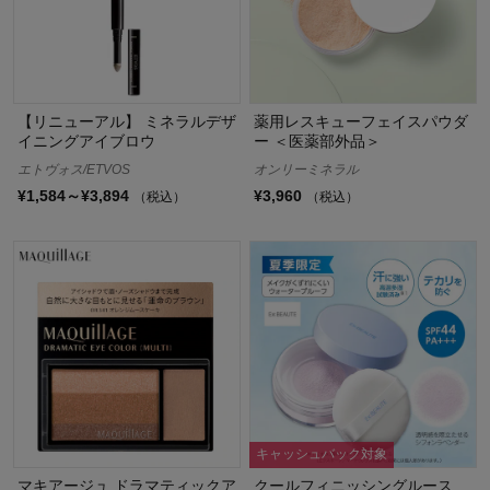
【リニューアル】 ミネラルデザ
薬用レスキューフェイスパウダ
イニングアイブロウ
ー ＜医薬部外品＞
エトヴォス/ETVOS
オンリーミネラル
¥1,584～¥3,894
¥3,960
（税込）
（税込）
キャッシュバック対象
マキアージュ ドラマティックア
クールフィニッシングルース