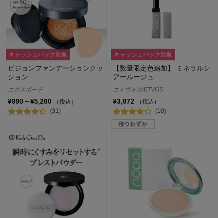
キャッシュバック対象
キャッシュバック対象
ビジョンファンデーションクッ
【数量限定色追加】 ミネラルシ
ション
アールージュ
エクスボーテ
エトヴォス/ETVOS
¥990～¥5,280
¥3,872
（税込）
（税込）
(31)
(10)