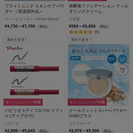
ブライトニング スキンケアパウ
発酵液ファンデーション フィル
ダー ＜医薬部外品＞
タリングクリーム
スノービューティー/Snow Beauty
江原道
¥4,730～¥7,700
¥550～¥5,060
（税込）
（税込）
(5)
キャッシュバック対象
キャッシュバック対象
パピリオステイブロウG リフィ
クールフィットカバーパウダー
ル (アイブロウ)
UV50プラス
パピリオ
エクスボーテ
¥2,090～¥5,643
¥2,970～¥5,500
（税込）
（税込）