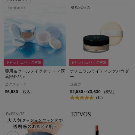
キャッシュバック対象
キャッシュバック対象
薬用＆クールメイクセット ＜医
ナチュラルライティングパウダ
薬部外品＞
ー
エクスボーテ
江原道
¥6,980
¥2,530～¥3,630
（税込）
（税込）
(15)