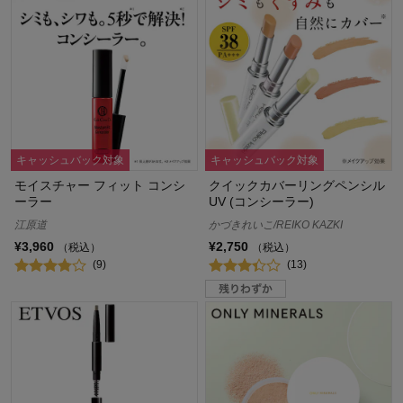
キャッシュバック対象
キャッシュバック対象
モイスチャー フィット コンシ
クイックカバーリングペンシル
ーラー
UV (コンシーラー)
江原道
かづきれいこ/REIKO KAZKI
¥3,960
¥2,750
（税込）
（税込）
(9)
(13)