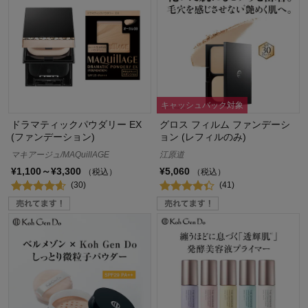
キャッシュバック対象
ドラマティックパウダリー EX
グロス フィルム ファンデーシ
(ファンデーション)
ョン (レフィルのみ)
マキアージュ/MAQuillAGE
江原道
¥1,100～¥3,300
¥5,060
（税込）
（税込）
(30)
(41)