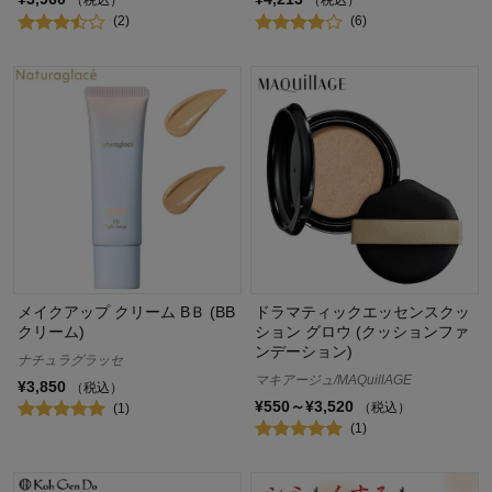
（税込）
（税込）
(2)
(6)
メイクアップ クリーム BＢ (BB
ドラマティックエッセンスクッ
クリーム)
ション グロウ (クッションファ
ンデーション)
ナチュラグラッセ
マキアージュ/MAQuillAGE
¥3,850
（税込）
¥550～¥3,520
（税込）
(1)
(1)