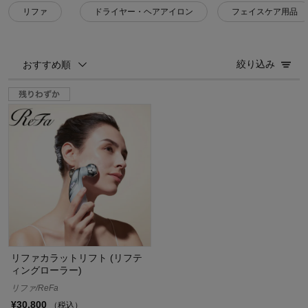
リファ
ドライヤー・ヘアアイロン
フェイスケア用品
絞り込み
おすすめ順
リファカラットリフト (リフテ
ィングローラー)
リファ/ReFa
¥30,800
（税込）