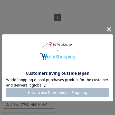
1
他のカテゴリから探す
美顔器/フェイススチーマー
ドライヤー/ヘアケア家電
脱毛器/除毛器/ボディエステ
フェイスケア用品/フェイスローラー
ブラシ/ヘアケア用品
ウィッグ/つけ毛
ムダ毛ケア/脱毛/除毛用品