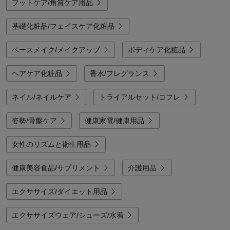
フットケア/角質ケア用品
基礎化粧品/フェイスケア化粧品
ベースメイク/メイクアップ
ボディケア化粧品
ヘアケア化粧品
香水/フレグランス
ネイル/ネイルケア
トライアルセット/コフレ
姿勢/骨盤ケア
健康家電/健康用品
女性のリズムと衛生用品
健康美容食品/サプリメント
介護用品
エクササイズ/ダイエット用品
エクササイズウェア/シューズ/水着