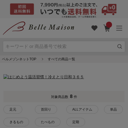
ベルメゾンネットTOP
すべての商品一覧
8
対象商品数
件
足元
首回り
ALLアイテム
単品
きるもの
たべもの
定期