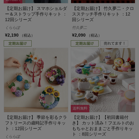
【定期お届け】 スマホショルダ
【定期お届け】 竹久夢二・クロ
ー＆ストラップ手作りキット ：
スステッチ手作りキット ：12
12回シリーズ
回シリーズ
くららぼ
竹久夢二
¥2,190
¥2,090
（税込）
（税込）
送料無料
【定期お届け】 季節を彩るクラ
【定期お届け】【初回書籍付
フトリースの歳時記手作りキッ
き】 カット済み！フエルトのお
ト ：12回シリーズ
もちゃとおままごと手作りキッ
ト ：8回シリーズ
くららぼ