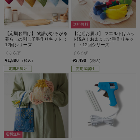
送料無料
【定期お届け】 物語がひろがる
【定期お届け】 フエルトはカッ
暮らしの刺し子手作りキット ：
ト済み！おままごと手作りキッ
12回シリーズ
ト ：12回シリーズ
くららぼ
くららぼ
¥1,890
¥3,490
（税込）
（税込）
送料無料