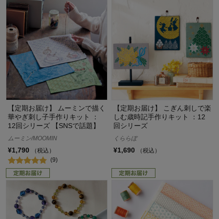
【定期お届け】 ムーミンで描く
【定期お届け】 こぎん刺しで楽
華やぎ刺し子手作りキット ：
しむ歳時記手作りキット ：12
12回シリーズ 【SNSで話題】
回シリーズ
ムーミン/MOOMIN
くららぼ
¥1,790
¥1,690
（税込）
（税込）
(9)