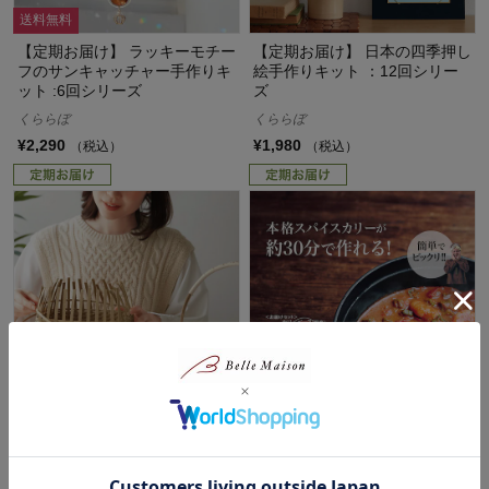
送料無料
【定期お届け】 ラッキーモチー
【定期お届け】 日本の四季押し
フのサンキャッチャー手作りキ
絵手作りキット ：12回シリー
ット :6回シリーズ
ズ
くららぼ
くららぼ
¥2,290
¥1,980
（税込）
（税込）
送料無料
キャンペーン対象
【定期お届け】 クラフトテープ
【定期お届け】【初回のみ
のかごとバッグ手作りキット ：
10%OFF】 30分で！プロ級カ
12回シリーズ
リー3 ：12回サイクルフリー