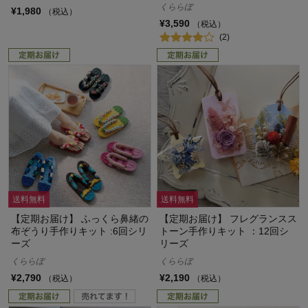
くららぼ
¥1,980
（税込）
¥3,590
（税込）
(2)
送料無料
送料無料
【定期お届け】 ふっくら鼻緒の
【定期お届け】 フレグランスス
布ぞうり手作りキット :6回シリ
トーン手作りキット ：12回シ
ーズ
リーズ
くららぼ
くららぼ
¥2,790
¥2,190
（税込）
（税込）