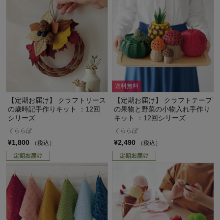
送料無料
【定期お届け】 クラフトリース
【定期お届け】 クラフトテープ
の歳時記手作りキット ：12回
の果物と野菜の小物入れ手作り
シリーズ
キット ：12回シリーズ
くららぼ
くららぼ
¥1,800
¥2,490
（税込）
（税込）