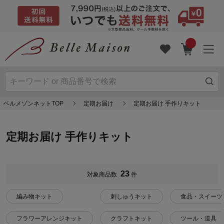
ベルメゾンネットTOP
定期お届け
定期お届け 手作りキット
定期お届け 手作りキット
23
対象商品数
件
編み物キット
刺しゅうキット
食品・スイーツ
フラワーアレンジキット
クラフトキット
ツール・道具