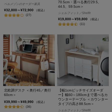
70.5cm・選べる奥行29.5、
ベルメゾンのオーダー家具
44.5、59.5cm＞
¥32,800～¥72,900
（税込）
シェルフィット／Shelfit
(27)
¥19,800～¥59,800
（税込）
(11)
北欧調デスク ＜奥行45／奥行
【幅1cmピッチサイズオーダ
60cm＞
ー】幅60～180cmまで選べるカ
ウンターテーブル ＜カウンター
¥39,990～¥49,990
（税込）
タイプの高さ88.5cm＞
(36)
シェルフィット／Shelfit