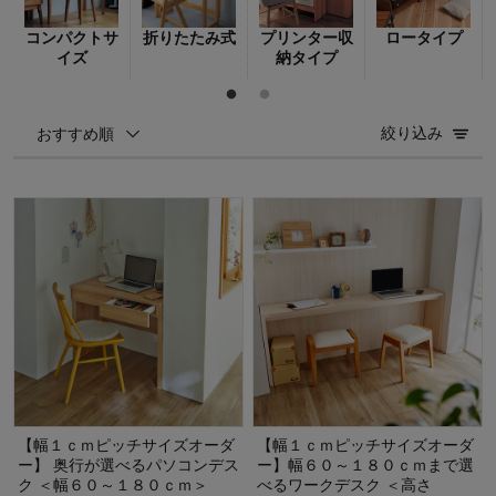
コンパクトサ
折りたたみ式
プリンター収
ロータイプ
イズ
納タイプ
絞り込み
おすすめ順
【幅１ｃｍピッチサイズオーダ
【幅１ｃｍピッチサイズオーダ
ー】 奥行が選べるパソコンデス
ー】幅６０～１８０ｃｍまで選
ク ＜幅６０～１８０ｃｍ＞
べるワークデスク ＜高さ