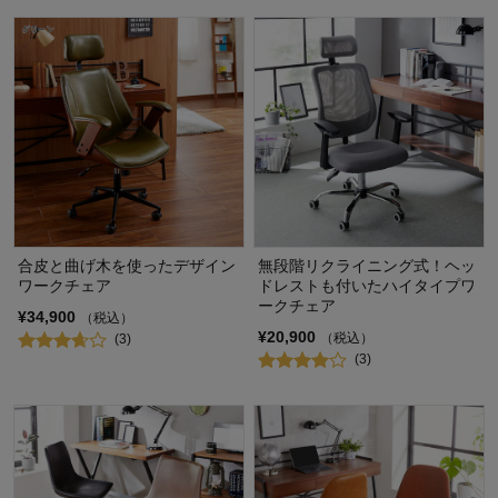
合皮と曲げ木を使ったデザイン
無段階リクライニング式！ヘッ
ワークチェア
ドレストも付いたハイタイプワ
ークチェア
¥34,900
（税込）
¥20,900
（税込）
(3)
(3)