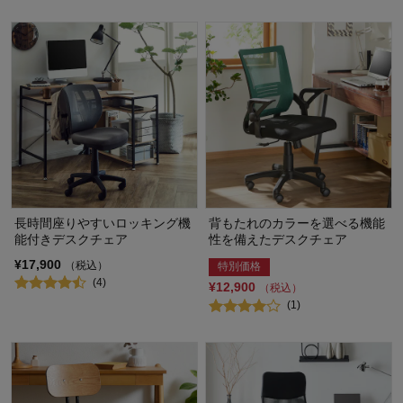
長時間座りやすいロッキング機
背もたれのカラーを選べる機能
能付きデスクチェア
性を備えたデスクチェア
¥17,900
（税込）
特別価格
(4)
¥12,900
（税込）
(1)