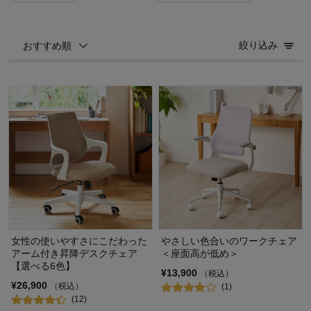
絞り込み
おすすめ順
女性の使いやすさにこだわった
やさしい色合いのワークチェア
アーム付き昇降デスクチェア
＜座面高が低め＞
【選べる6色】
¥13,900
（税込）
¥26,900
（税込）
(1)
(12)