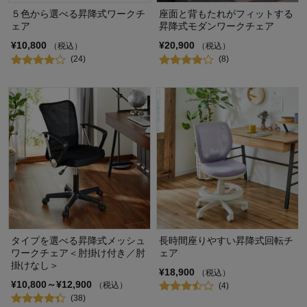
５色から選べる昇降式ワークチ
座面と背もたれがフィットする
ェア
昇降式モダンワークチェア
¥10,800
¥20,900
（税込）
（税込）
(24)
(8)
タイプを選べる昇降式メッシュ
長時間座りやすい昇降式回転チ
ワークチェア＜肘掛け付き／肘
ェア
掛けなし＞
¥18,900
（税込）
¥10,800～¥12,900
（税込）
(4)
(38)