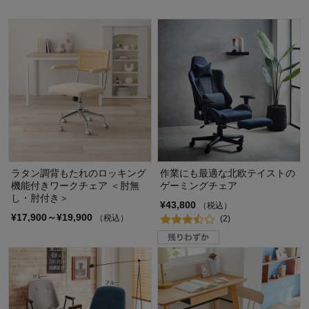
ラタン調背もたれのロッキング
作業にも最適な北欧テイストの
機能付きワークチェア ＜肘無
ゲーミングチェア
し・肘付き＞
¥43,800
（税込）
¥17,900～¥19,900
（税込）
(2)