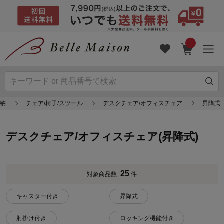
収納
チェア/椅子/スツール
デスクチェア/オフィスチェア
昇降式
デスクチェア/オフィスチェア(昇降式)
25
対象商品数
件
キャスター付き
昇降式
肘掛け付き
ロッキング機能付き