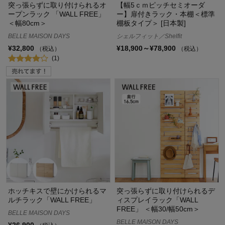
突っ張らずに取り付けられるオ
【幅5ｃｍピッチセミオーダ
ープンラック 「WALL FREE」
ー】扉付きラック・本棚＜標準
＜幅80cm＞
棚板タイプ＞ [日本製]
BELLE MAISON DAYS
シェルフィット／Shelfit
¥32,800
¥18,900～¥78,900
（税込）
（税込）
(1)
ホッチキスで壁にかけられるマ
突っ張らずに取り付けられるデ
ルチラック「WALL FREE」
ィスプレイラック「WALL
FREE」 ＜幅30/幅50cm＞
BELLE MAISON DAYS
BELLE MAISON DAYS