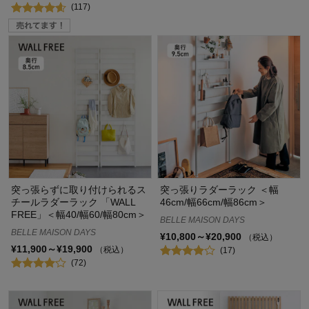
(117)
突っ張らずに取り付けられるス
突っ張りラダーラック ＜幅
チールラダーラック 「WALL
46cm/幅66cm/幅86cm＞
FREE」＜幅40/幅60/幅80cm＞
BELLE MAISON DAYS
BELLE MAISON DAYS
¥10,800～¥20,900
（税込）
¥11,900～¥19,900
（税込）
(17)
(72)