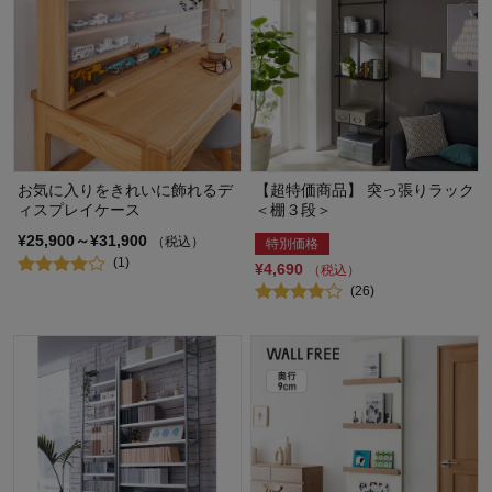
お気に入りをきれいに飾れるデ
【超特価商品】 突っ張りラック
ィスプレイケース
＜棚３段＞
¥25,900～¥31,900
（税込）
特別価格
(1)
¥4,690
（税込）
(26)