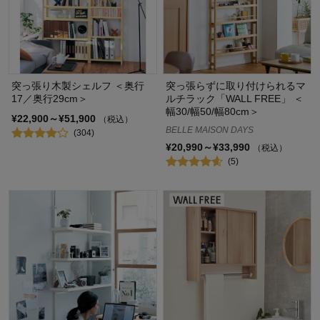
突っ張り木製シェルフ ＜奥行
突っ張らずに取り付けられるマ
17／奥行29cm＞
ルチラック「WALL FREE」 ＜
幅30/幅50/幅80cm＞
¥22,900～¥51,900
（税込）
BELLE MAISON DAYS
(304)
¥20,990～¥33,990
（税込）
(5)