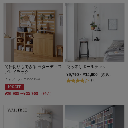
間仕切りもできる ラダーディス
突っ張りポールラック
プレイラック
¥9,790～¥12,900
（税込）
トトノ+ワ／totono+wa
(1)
10%OFF
¥26,909～¥35,909
（税込）