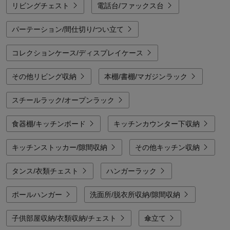
リビングチェスト
電話台/ファックス台
パーテーション/間仕切り/つい立て
コレクションケース/ディスプレイケース
その他リビング収納
本棚/書棚/マガジンラック
スチールラック/オープンラック
食器棚/キッチンボード
キッチンカウンター下収納
キッチンストッカー/隙間収納
その他キッチン収納
タンス/衣類チェスト
ハンガーラック
ポールハンガー
洗面所/脱衣所収納/隙間収納
子供部屋収納/衣類収納/チェスト
傘立て