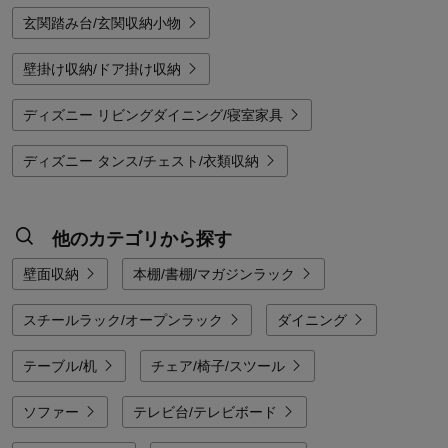
玄関踏み台/玄関収納小物
壁掛け収納/ドア掛け収納
ディズニー リビングダイニング/寝室家具
ディズニー タンス/チェスト/衣類収納
他のカテゴリから探す
壁面収納
本棚/書棚/マガジンラック
スチールラック/オープンラック
ダイニング
テーブル/机
チェア/椅子/スツール
ソファー
テレビ台/テレビボード