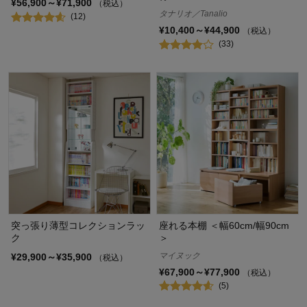
¥56,900～¥71,900
（税込）
タナリオ／Tanalio
(12)
¥10,400～¥44,900
（税込）
(33)
突っ張り薄型コレクションラッ
座れる本棚 ＜幅60cm/幅90cm
ク
＞
マイヌック
¥29,900～¥35,900
（税込）
¥67,900～¥77,900
（税込）
(5)