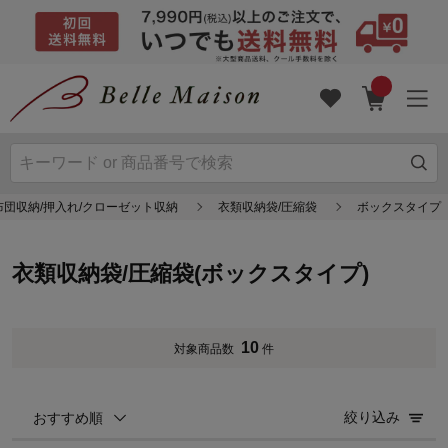
布団収納/押入れ/クローゼット収納
衣類収納袋/圧縮袋
ボックスタイプ
衣類収納袋/圧縮袋(ボックスタイプ)
10
対象商品数
件
絞り込み
おすすめ順