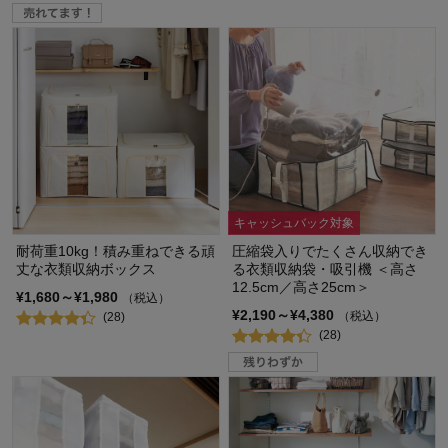
キャッシュバック対象
耐荷重10kg！積み重ねできる頑
圧縮袋入りでたくさん収納でき
丈な衣類収納ボックス
る衣類収納袋・吸引機 ＜高さ
12.5cm／高さ25cm＞
¥1,680～¥1,980
（税込）
¥2,190～¥4,380
（税込）
(28)
(28)