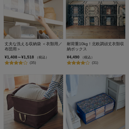
丈夫な洗える収納袋 ＜衣類用／
耐荷重10kg！北欧調頑丈衣類収
布団用＞
納ボックス
¥1,408～¥1,518
¥4,490
（税込）
（税込）
(35)
(31)