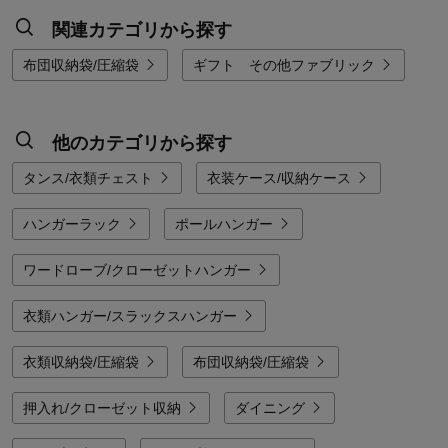
関連カテゴリから探す
布団収納袋/圧縮袋
ギフト その他ファブリック
他のカテゴリから探す
タンス/衣類チェスト
衣装ケース/収納ケース
ハンガーラック
ポールハンガー
ワードローブ/クローゼットハンガー
衣類ハンガー/スラックスハンガー
衣類収納袋/圧縮袋
布団収納袋/圧縮袋
押入れ/クローゼット収納
ダイニング