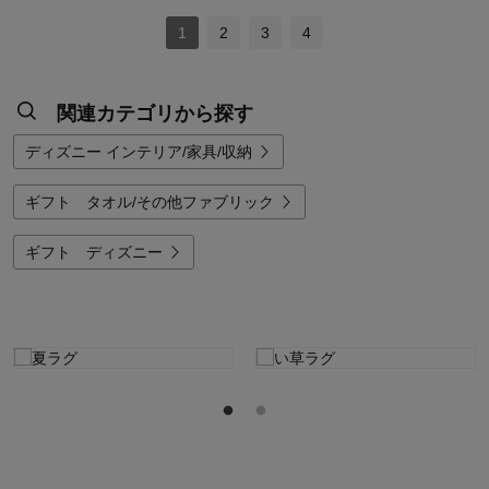
1
2
3
4
関連カテゴリから探す
ディズニー インテリア/家具/収納
ギフト タオル/その他ファブリック
ギフト ディズニー