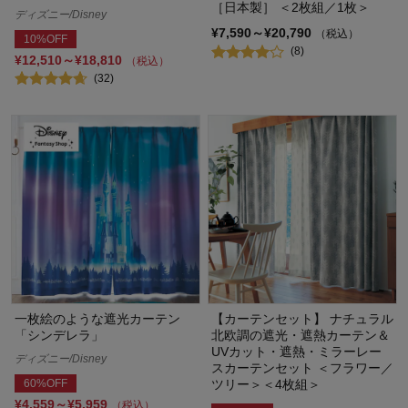
［日本製］ ＜2枚組／1枚＞
ディズニー/Disney
¥7,590～¥20,790
（税込）
10%OFF
(8)
¥12,510～¥18,810
（税込）
(32)
一枚絵のような遮光カーテン
【カーテンセット】 ナチュラル
「シンデレラ」
北欧調の遮光・遮熱カーテン＆
UVカット・遮熱・ミラーレー
ディズニー/Disney
スカーテンセット ＜フラワー／
60%OFF
ツリー＞＜4枚組＞
¥4,559～¥5,959
（税込）