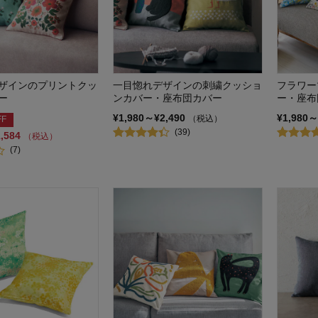
ザインのプリントクッ
一目惚れデザインの刺繍クッショ
フラワー
ー
ンカバー・座布団カバー
ー・座布
¥1,980～¥2,490
¥1,980～
（税込）
FF
(39)
1,584
（税込）
(7)