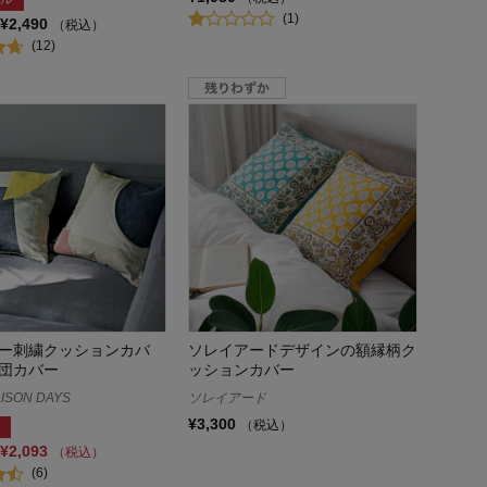
(1)
¥2,490
（税込）
(12)
ー刺繍クッションカバ
ソレイアードデザインの額縁柄ク
団カバー
ッションカバー
ISON DAYS
ソレイアード
¥3,300
（税込）
¥2,093
（税込）
(6)