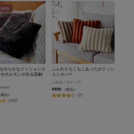
なめらかなクッションカ
ふんわりもこもこあったかクッシ
幸せホルモンが出る肌触
ョンカバー
ふわもこホイップ
ltoro
¥990
（税込）
（税込）
(7)
(132)