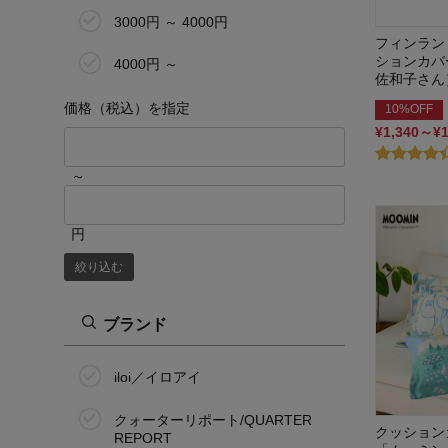
3000円 ～ 4000円
フィンラン
ションカバ
4000円 ～
佐和子さん
価格（税込）を指定
10%OFF
¥1,340～¥
～
円
絞り込む
ブランド
iloi／イロアイ
クォーターリポート/QUARTER
クッション
REPORT