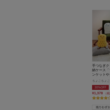
手つなぎク
納ケース「
ンケットや
ちょこちょこ
30%OFF
¥1,378
（税