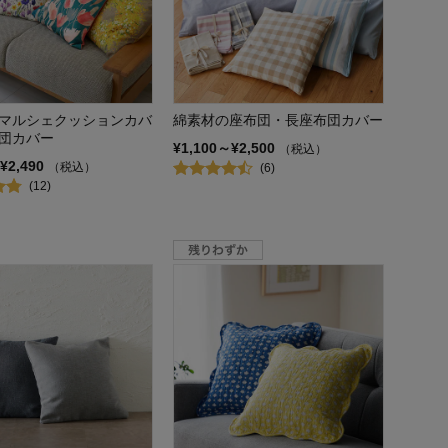
マルシェクッションカバ
綿素材の座布団・長座布団カバー
団カバー
¥1,100～¥2,500
（税込）
¥2,490
（税込）
(6)
(12)