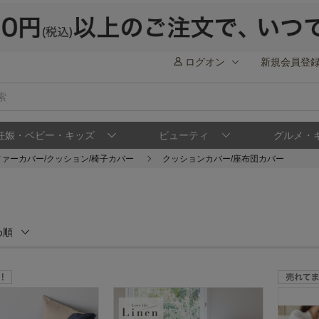
ログオン
新規会員登
妊娠・ベビー・キッズ
ビューティ
グルメ・
ファーカバー/クッション/椅子カバー
クッションカバー/座布団カバー
め順