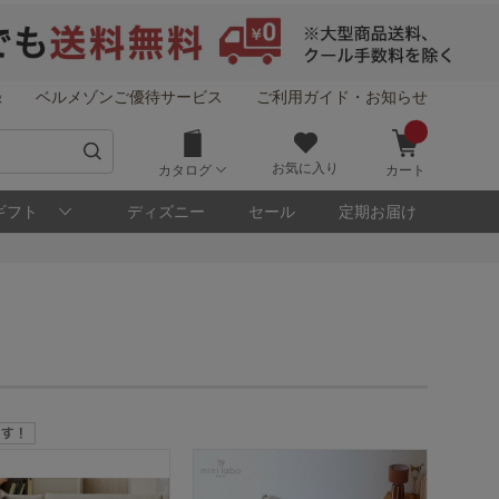
録
ベルメゾンご優待サービス
ご利用ガイド・お知らせ
お気に入り
カタログ
カート
ギフト
ディズニー
セール
定期お届け