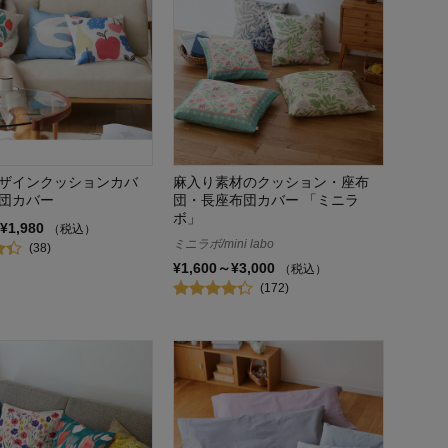
ザインクッションカバ
麻入り素材のクッション・座布
団カバー
団・長座布団カバー 「ミニラ
ボ」
¥1,980
（税込）
ミニラボ/mini labo
(38)
¥1,600～¥3,000
（税込）
(172)