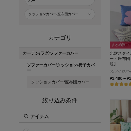
バー
クッションカバー/座布団カバー
カテゴリ
まとめ買い
北欧スタイ
カーテン/ラグ/ソファーカバー
ー・座布団
題】
ソファーカバー/クッション/椅子カバ
ー
iloi／イロア
¥1,490～¥
クッションカバー/座布団カバー
絞り込み条件
アイテム