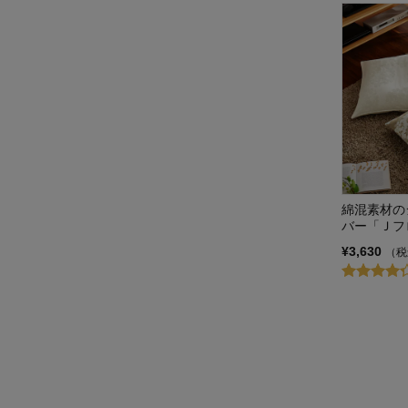
綿混素材の
バー「Ｊフ
¥3,630
（税