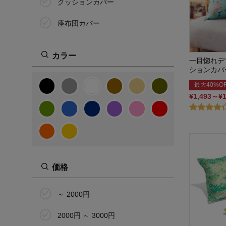
クッションカバー
座布団カバー
カラー
一目惚れデ
ションカバ
最大40%O
¥1,493～¥
価格
～ 2000円
2000円 ～ 3000円