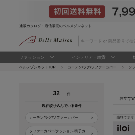
通販カタログ・通信販売のベルメゾンネット
ファッション
インテリア・雑貨
ベルメゾンネットTOP
カーテン/ラグ/ソファーカバー
ソ
32
件
おすす
現在絞り込んでいる条件
カーテン/ラグ/ソファーカバー
ソファーカバー/クッション/椅子カ