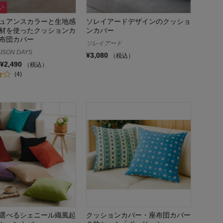
い
ュアンスカラーと生地感
ソレイアードデザインのクッショ
材を使ったクッションカ
ンカバー
布団カバー
ソレイアード
ISON DAYS
¥3,080
（税込）
¥2,490
（税込）
(4)
選べるシェニール織風起
クッションカバー・座布団カバー