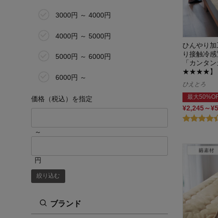
3000円 ～ 4000円
4000円 ～ 5000円
ひんやり加
り接触冷感
5000円 ～ 6000円
「カンタン
★★★★】
6000円 ～
ひえとろ
最大50%O
価格（税込）を指定
¥2,245～¥
～
円
絞り込む
ブランド