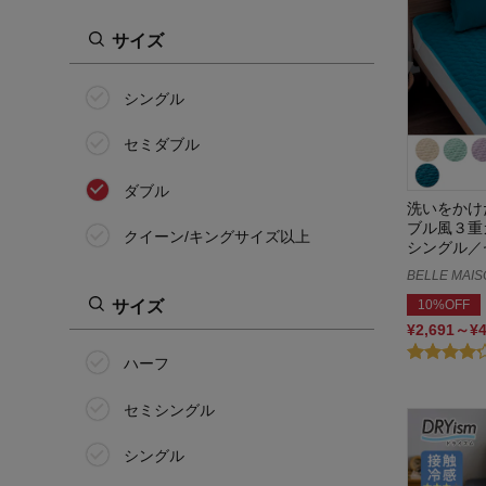
サイズ
シングル
セミダブル
ダブル
洗いをかけ
ブル風３重
クイーン/キングサイズ以上
シングル／
BELLE MAIS
サイズ
10%OFF
¥2,691～¥
ハーフ
セミシングル
シングル