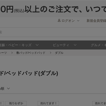
ログオン
新規会員登
妊娠・ベビー・キッズ
ビューティ
グルメ・
シーツ
敷パッド/ベッドパッド
ダブル
ド/ベッドパッド(ダブル)
め順