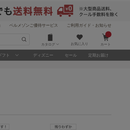
録
ベルメゾンご優待サービス
ご利用ガイド・お知らせ
お気に入り
カタログ
カート
ギフト
ディズニー
セール
定期お届け