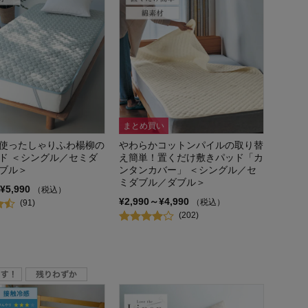
まとめ買い
使ったしゃりふわ楊柳の
やわらかコットンパイルの取り替
ド ＜シングル／セミダ
え簡単！置くだけ敷きパッド「カ
ブル＞
ンタンカバー」 ＜シングル／セ
ミダブル／ダブル＞
¥5,990
（税込）
¥2,990～¥4,990
（税込）
(91)
(202)