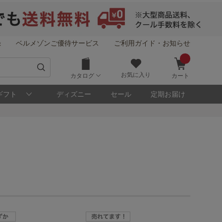
録
ベルメゾンご優待サービス
ご利用ガイド・お知らせ
お気に入り
カタログ
カート
ギフト
ディズニー
セール
定期お届け