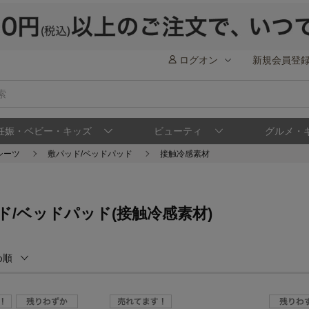
ログオン
新規会員登
妊娠・ベビー・キッズ
ビューティ
グルメ・
シーツ
敷パッド/ベッドパッド
接触冷感素材
ド/ベッドパッド(接触冷感素材)
め順