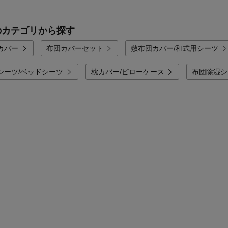
のカテゴリから探す
カバー
布団カバーセット
敷布団カバー/和式用シーツ
シーツ/ベッドシーツ
枕カバー/ピローケース
布団除湿シ