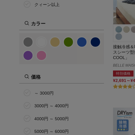
クィーン以上
カラー
接触冷感＆
スシーツ型
COOL」
BELLE MAIS
特別価格
価格
¥2,691～¥
～ 3000円
3000円 ～ 4000円
4000円 ～ 5000円
5000円 ～ 6000円