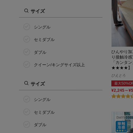
サイズ
シングル
セミダブル
ひんやり加
ダブル
り接触冷感
「カンタン
クイーン/キングサイズ以上
★★★★】
ひえとろ
サイズ
最大50%O
¥2,245～¥
シングル
セミダブル
ダブル