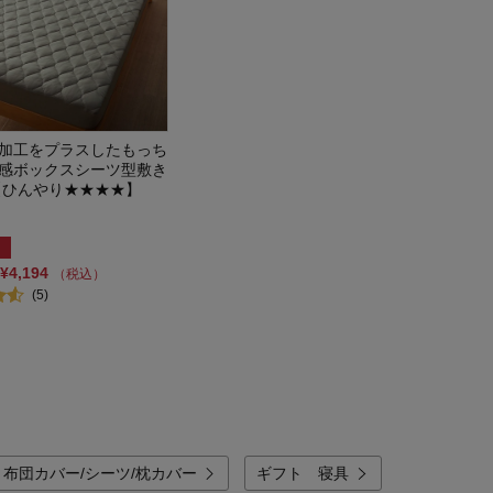
加工をプラスしたもっち
感ボックスシーツ型敷き
【ひんやり★★★★】
¥4,194
（税込）
(5)
 布団カバー/シーツ/枕カバー
ギフト 寝具