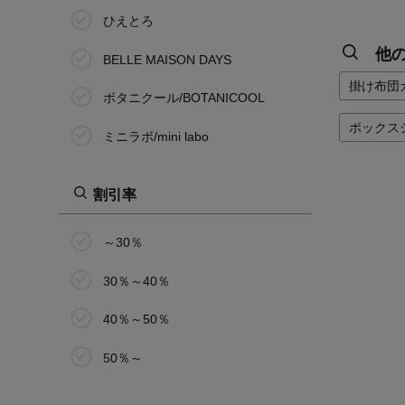
ひえとろ
他
BELLE MAISON DAYS
掛け布団
ボタニクール/BOTANICOOL
ボックス
ミニラボ/mini labo
割引率
～30％
30％～40％
40％～50％
50％～