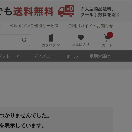
録
ベルメゾンご優待サービス
ご利用ガイド・お知らせ
お気に入り
カタログ
カート
ギフト
ディズニー
セール
定期お届け
見つかりませんでした。
果を表示しています。