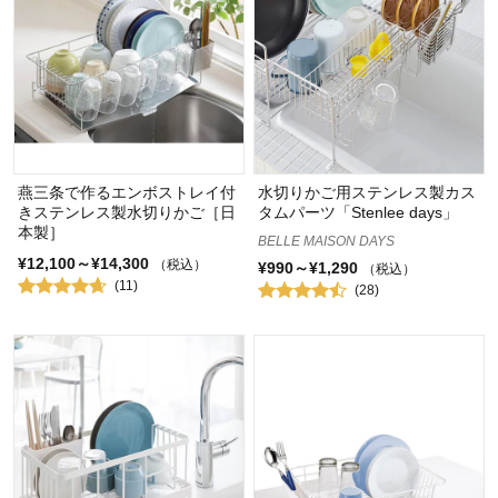
燕三条で作るエンボストレイ付
水切りかご用ステンレス製カス
きステンレス製水切りかご［日
タムパーツ「Stenlee days」
本製］
BELLE MAISON DAYS
¥12,100～¥14,300
（税込）
¥990～¥1,290
（税込）
(11)
(28)