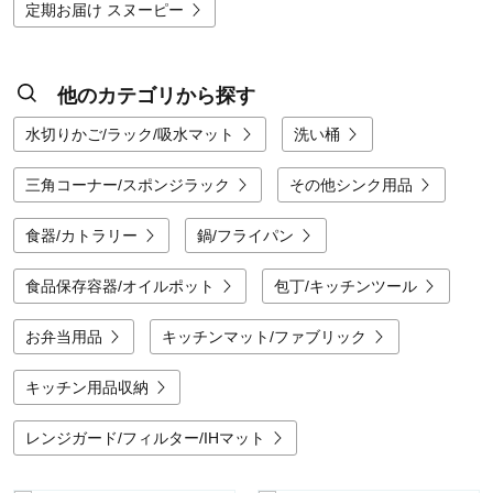
定期お届け スヌーピー
他のカテゴリから探す
水切りかご/ラック/吸水マット
洗い桶
三角コーナー/スポンジラック
その他シンク用品
食器/カトラリー
鍋/フライパン
食品保存容器/オイルポット
包丁/キッチンツール
お弁当用品
キッチンマット/ファブリック
キッチン用品収納
レンジガード/フィルター/IHマット