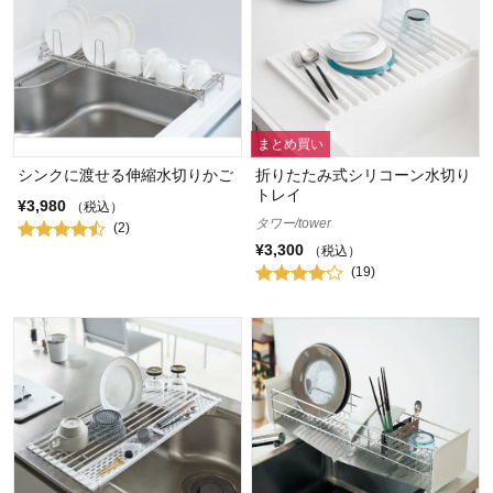
まとめ買い
シンクに渡せる伸縮水切りかご
折りたたみ式シリコーン水切り
トレイ
¥3,980
（税込）
タワー/tower
(2)
¥3,300
（税込）
(19)