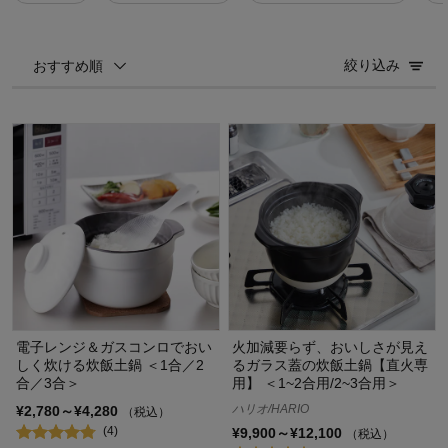
絞り込み
おすすめ順
電子レンジ＆ガスコンロでおい
火加減要らず、おいしさが見え
しく炊ける炊飯土鍋 ＜1合／2
るガラス蓋の炊飯土鍋【直火専
合／3合＞
用】 ＜1~2合用/2~3合用＞
ハリオ/HARIO
¥2,780～¥4,280
（税込）
(4)
¥9,900～¥12,100
（税込）