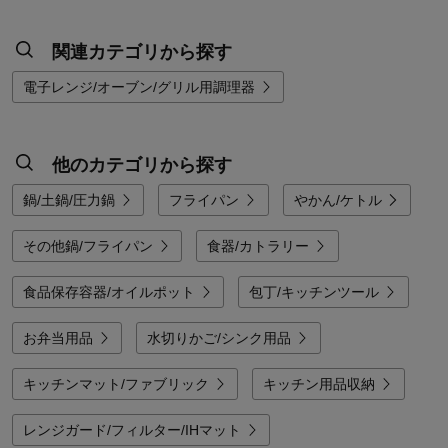
関連カテゴリから探す
電子レンジ/オーブン/グリル用調理器
他のカテゴリから探す
鍋/土鍋/圧力鍋
フライパン
やかん/ケトル
その他鍋/フライパン
食器/カトラリー
食品保存容器/オイルポット
包丁/キッチンツール
お弁当用品
水切りかご/シンク用品
キッチンマット/ファブリック
キッチン用品収納
レンジガード/フィルター/IHマット