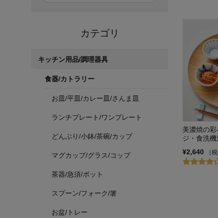
カテゴリ
キッチン用品/調理器具
食器/カトラリー
お皿/平皿/カレー皿/さんま皿
ランチプレート/ワンプレート
美濃焼の彩
どんぶり/小鉢/茶碗/カップ
ジ・食洗機
¥2,640
（税
マグカップ/グラス/コップ
茶器/急須/ポット
スプーン/フォーク/箸
お盆/トレー