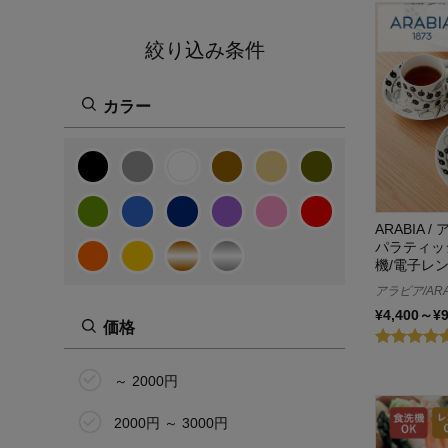
絞り込み条件
カラー
ARABIA / 
パラティッシ
機/電子レ
アラビア/ARA
¥4,400～¥
価格
～ 2000円
2000円 ～ 3000円