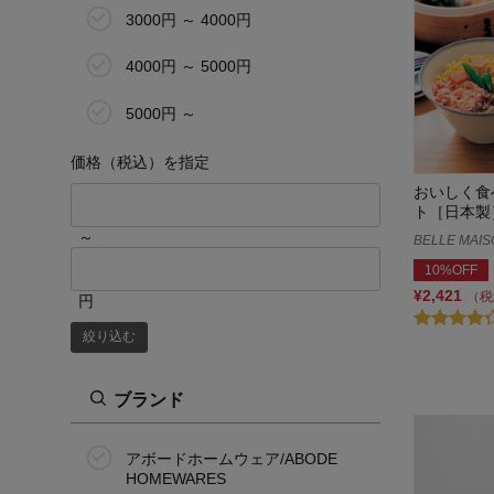
3000円 ～ 4000円
4000円 ～ 5000円
5000円 ～
価格（税込）を指定
おいしく食
ト［日本製
～
BELLE MAIS
10%OFF
¥2,421
（税
円
絞り込む
ブランド
アボードホームウェア/ABODE
HOMEWARES