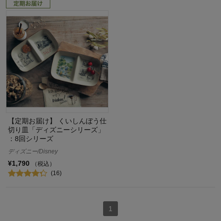
【定期お届け】 くいしんぼう仕
切り皿「ディズニーシリーズ」
：8回シリーズ
ディズニー/Disney
¥1,790
（税込）
(16)
1