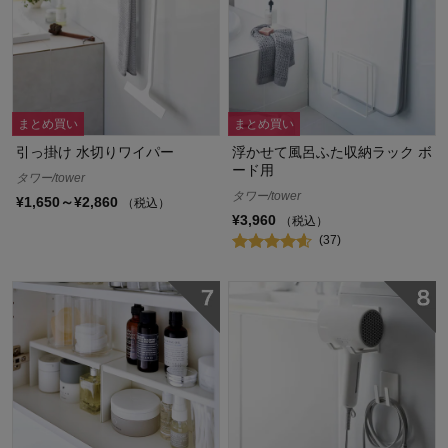
まとめ買い
まとめ買い
引っ掛け 水切りワイパー
浮かせて風呂ふた収納ラック ボ
ード用
タワー/tower
タワー/tower
¥1,650～¥2,860
（税込）
¥3,960
（税込）
(37)