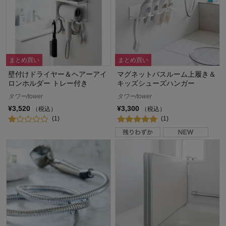
まとめ買い
まとめ買い
壁付けドライヤー＆ヘアーアイ
マグネットバスルーム上履き＆
ロンホルダー トレー付き
キッズシューズハンガー
タワー/tower
タワー/tower
¥3,520
¥3,300
（税込）
（税込）
(1)
(1)