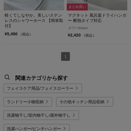
まとめ買い
軽くてしなやか。美しいステン
マグネット 風呂蓋ドライハンガ
レスのシャワーホース 【簡単取
ー 断熱タイプ対応
付】
タワー/tower
¥5,490
（税込）
¥2,420
（税込）
1
関連カテゴリから探す
フェイスケア用品/フェイスローラー
ランドリー小物収納
その他キッチン用品収納
洗濯物干し/室内物干し/屋外物干し
洗濯ハンガー/ピンチハンガー