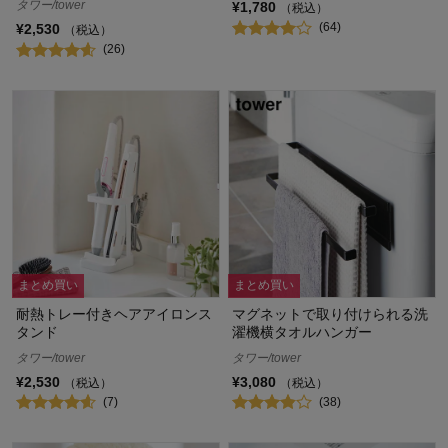
タワー/tower
¥1,780
（税込）
(64)
¥2,530
（税込）
(26)
まとめ買い
まとめ買い
耐熱トレー付きヘアアイロンス
マグネットで取り付けられる洗
タンド
濯機横タオルハンガー
タワー/tower
タワー/tower
¥2,530
¥3,080
（税込）
（税込）
(7)
(38)