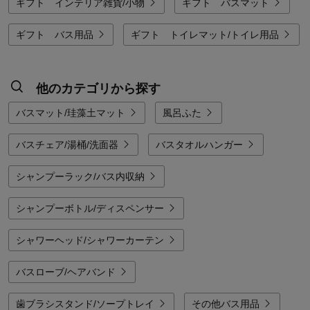
ギフト インテリア雑貨/小物
ギフト バスマット
ギフト バス用品
ギフト トイレマット/トイレ用品
他のカテゴリから探す
バスマット/珪藻土マット
風呂ふた
バスチェア/湯桶/洗面器
バスタオルハンガー
シャンプーラック/バス内収納
シャンプーボトル/ディスペンサー
シャワーヘッド/シャワーカーテン
バスローブ/ヘアバンド
歯ブラシスタンド/ソープトレイ
その他バス用品