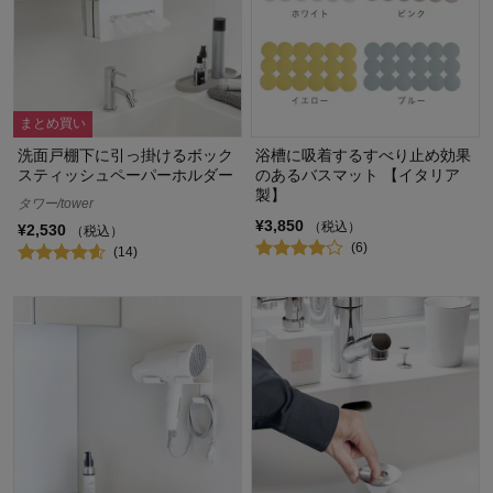
まとめ買い
洗面戸棚下に引っ掛けるボック
浴槽に吸着するすべり止め効果
スティッシュペーパーホルダー
のあるバスマット 【イタリア
製】
タワー/tower
¥3,850
（税込）
¥2,530
（税込）
(6)
(14)