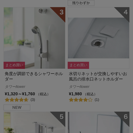
まとめ買い
まとめ買い
角度が調節できるシャワーホル
水切りネットが交換しやすいお
ダー
風呂の排水口ネットホルダー
タワー/tower
タワー/tower
¥1,320～¥1,760
¥1,980
（税込）
（税込）
(3)
(1)