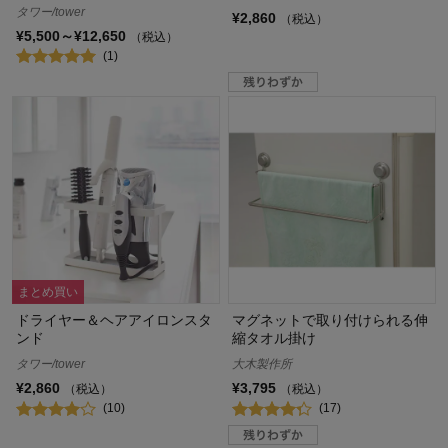
タワー/tower
¥2,860
（税込）
¥5,500～¥12,650
（税込）
(1)
まとめ買い
ドライヤー＆ヘアアイロンスタ
マグネットで取り付けられる伸
ンド
縮タオル掛け
タワー/tower
大木製作所
¥2,860
¥3,795
（税込）
（税込）
(10)
(17)