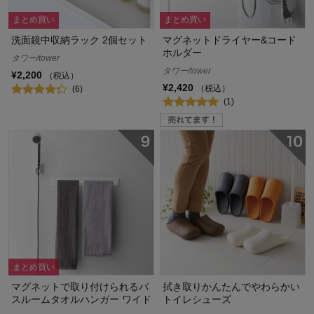
まとめ買い
まとめ買い
洗面鏡中収納ラック 2個セット
マグネットドライヤー&コード
ホルダー
タワー/tower
タワー/tower
¥2,200
（税込）
¥2,420
（税込）
(6)
(1)
まとめ買い
マグネットで取り付けられるバ
拭き取りかんたんでやわらかい
スルームタオルハンガー ワイド
トイレシューズ