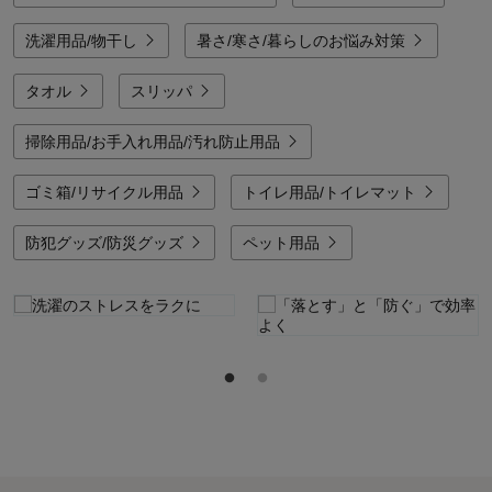
洗濯用品/物干し
暑さ/寒さ/暮らしのお悩み対策
タオル
スリッパ
掃除用品/お手入れ用品/汚れ防止用品
ゴミ箱/リサイクル用品
トイレ用品/トイレマット
防犯グッズ/防災グッズ
ペット用品