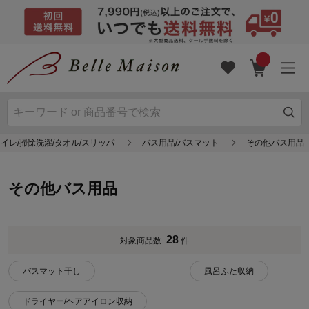
トイレ/掃除洗濯/タオル/スリッパ
バス用品/バスマット
その他バス用品
その他バス用品
28
対象商品数
件
バスマット干し
風呂ふた収納
ドライヤー/ヘアアイロン収納