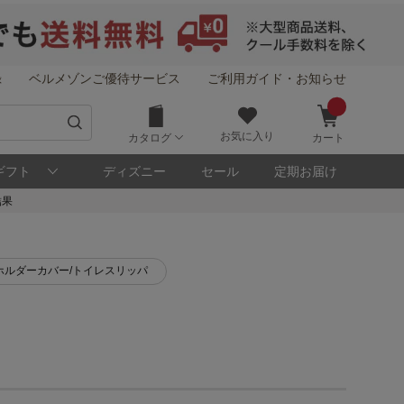
録
ベルメゾンご優待サービス
ご利用ガイド・お知らせ
お気に入り
カタログ
カート
ギフト
ディズニー
セール
定期お届け
結果
ホルダーカバー/トイレスリッパ