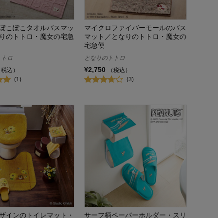
ぽこぽこタオルバスマッ
マイクロファイバーモールのバス
りのトトロ・魔女の宅急
マット／となりのトトロ・魔女の
宅急便
トトロ
となりのトトロ
¥2,750
（税込）
（税込）
(1)
(3)
ザインのトイレマット・
サーフ柄ペーパーホルダー・スリ