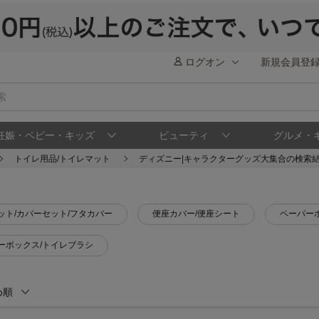
ログオン
新規会員登
妊娠・ベビー・キッズ
ビューティ
グルメ・
トイレ用品/トイレマット
ディズニー|キャラクターグッズ大集合の検索
ット/カバーセット/フタカバー
便座カバー/便座シート
ペーパー
ーボックス/トイレブラシ
め順