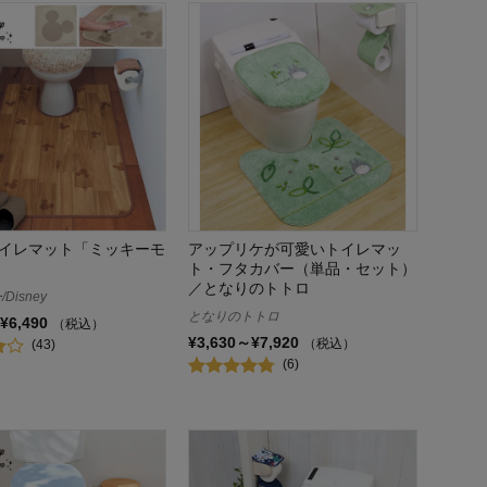
イレマット「ミッキーモ
アップリケが可愛いトイレマッ
ト・フタカバー（単品・セット）
／となりのトトロ
Disney
となりのトトロ
¥6,490
（税込）
¥3,630～¥7,920
（税込）
(43)
(6)