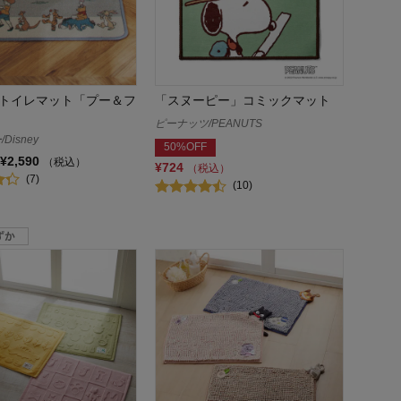
トイレマット「プー＆フ
「スヌーピー」コミックマット
ピーナッツ/PEANUTS
Disney
50%OFF
¥2,590
（税込）
¥724
（税込）
(7)
(10)