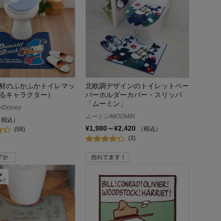
材のふかふかトイレマッ
北欧調デザインのトイレットペー
るキャラクター）
パーホルダーカバー・スリッパ
「ムーミン」
Disney
ムーミン/MOOMIN
（税込）
¥1,980～¥2,420
（税込）
(58)
(3)