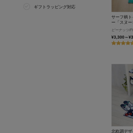
ギフトラッピング対応
サーフ柄ト
ー「スヌー
ピーナッツ/P
¥3,300～¥
北欧調デザ