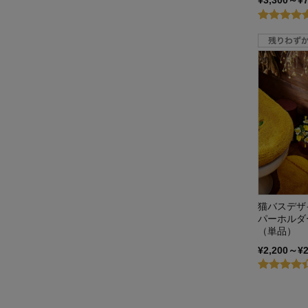
¥3,300～¥
猫バスデザ
パーホルダ
（単品）
¥2,200～¥