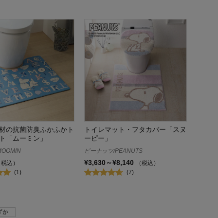
材の抗菌防臭ふかふかト
トイレマット・フタカバー「スヌ
ト「ムーミン」
ーピー」
OOMIN
ピーナッツ/PEANUTS
¥3,630～¥8,140
（税込）
（税込）
(1)
(7)