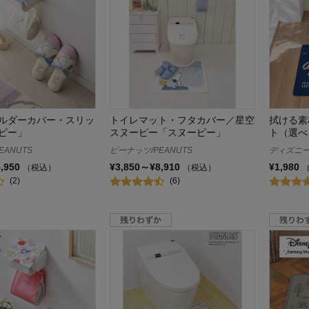
ルダーカバー・スリッ
トイレマット・フタカバー／星空
拭ける素
ピー」
スヌーピー「スヌーピー」
ト（選べ
EANUTS
ピーナッツ/PEANUTS
ディズニー/
4,950
¥3,850～¥8,910
¥1,980
（税込）
（税込）
(2)
(6)