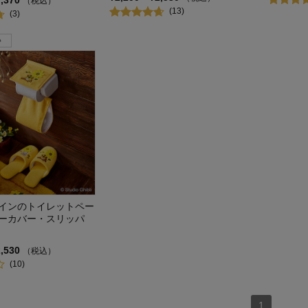
7,370
（税込）
(13)
(3)
インのトイレットペー
ーカバー・スリッパ
2,530
（税込）
(10)
1