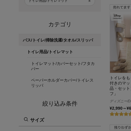
トイレ用品/トイレマット
カテゴリ
バス/トイレ/掃除洗濯/タオル/スリッパ
トイレ用品/トイレマット
トイレマット/カバーセット/フタカ
バー
トイレをも
ペーパーホルダーカバー/トイレス
付きのマッ
リッパ
品・セット
フ」
ディズニー/Di
絞り込み条件
¥2,990～¥
サイズ