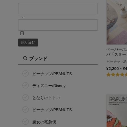
～
円
絞り込む
ペーパーホ
パ「スヌー
ブランド
ピーナッツ/P
¥2,200～¥
ピーナッツ/PEANUTS
ディズニー/Disney
となりのトトロ
ピーナッツ/PEANUTS
魔女の宅急便