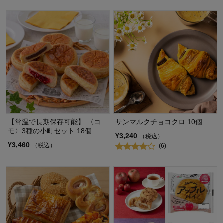
【常温で長期保存可能】 〈コ
サンマルクチョコクロ 10個
モ〉3種の小町セット 18個
¥3,240
（税込）
¥3,460
（税込）
(6)