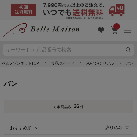
ベルメゾンネットTOP
食品/スイーツ
米/パン/シリアル
パン
パン
36
対象商品数
件
絞り込み
おすすめ順