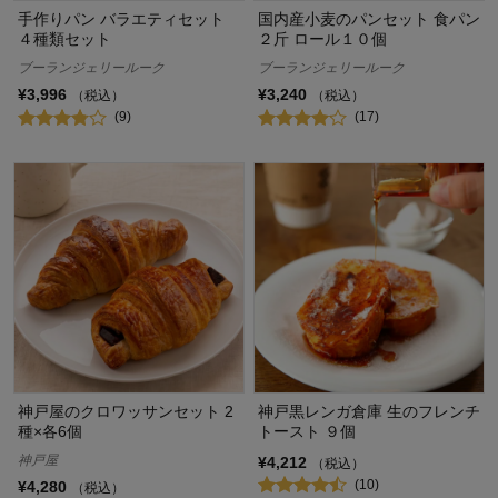
手作りパン バラエティセット
国内産小麦のパンセット 食パン
４種類セット
２斤 ロール１０個
ブーランジェリールーク
ブーランジェリールーク
¥3,996
¥3,240
（税込）
（税込）
(9)
(17)
神戸屋のクロワッサンセット 2
神戸黒レンガ倉庫 生のフレンチ
種×各6個
トースト ９個
神戸屋
¥4,212
（税込）
(10)
¥4,280
（税込）