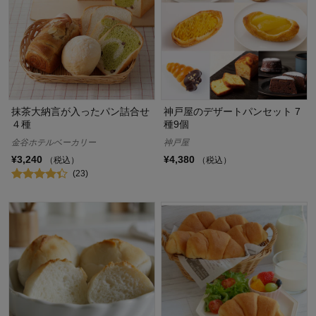
抹茶大納言が入ったパン詰合せ
神戸屋のデザートパンセット 7
４種
種9個
金谷ホテルベーカリー
神戸屋
¥3,240
¥4,380
（税込）
（税込）
(23)