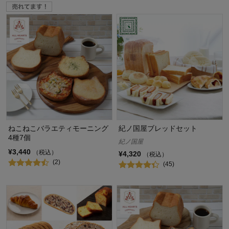
ねこねこバラエティモーニング
紀ノ国屋ブレッドセット
4種7個
紀ノ国屋
¥3,440
（税込）
¥4,320
（税込）
(2)
(45)