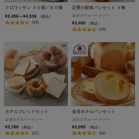
クロワッサン ４０個／６０個
定番の朝食パンセット ４種
金谷ホテルベーカリー
¥3,456～¥4,536
（税込）
(39)
¥3,400
（税込）
(16)
ホテルブレッドセット
金谷ホテルパンセット
金谷ホテルベーカリー
金谷ホテルベーカリー
¥3,780
¥3,090
（税込）
（税込）
(22)
(82)